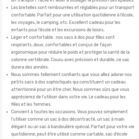
un transport facile et aider à soulager la pression des épaules.
Les bretelles sont rembourrées et réglables pour un transport
confortable. Parfait pour une utilisation quotidienne à l’école,
les voyages, le camping, etc. Excellent cadeau pour les
enfants pour l’école et les excursions de loisirs.
Léger et confortable : nos sacs à dos pour filles sont
respirants, doux, confortables et conçus de façon
ergonomique pour réduire le poids et protéger la santé de la
colonne vertébrale. Cousu avec précision et durable, ce sac
durera des années.
Nous sommes tellement confiants que vous allez adorer nos
petits sacs à dos sophistiqués qui constituent un cadeau
attentionné pour un être cher. Nous sommes sûrs que vous
apprécierez de l’utiliser dans votre vie. Le cadeau pour les
filles et les femmes.
Convient à toutes les occasions. Vous pouvez simplement
l’utiliser comme un sac à dos décontracté, un sac à main
élégant ou un sac à bandoulière spécial. Parfait pour votre vie
quotidienne, peut être utilisé comme cartable, sac d’école