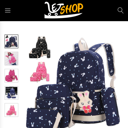
Letshop.dz