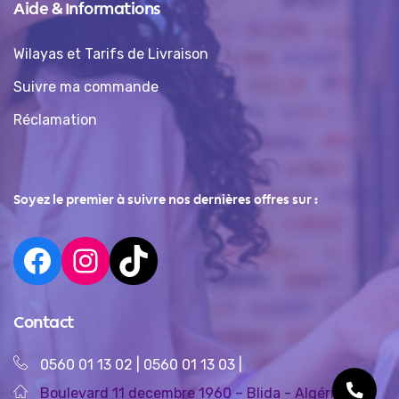
Aide & Informations
Wilayas et Tarifs de Livraison
Suivre ma commande
Réclamation
Soyez le premier à suivre nos dernières offres sur :
Contact
0560 01 13 02
|
0560 01 13 03
|
Boulevard 11 decembre 1960 – Blida - Algérie