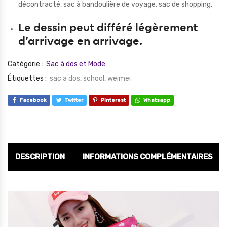
décontracté, sac à bandoulière de voyage, sac de shopping.
Le dessin peut différé légèrement
d’arrivage en arrivage.
Catégorie :
Sac à dos et Mode
Étiquettes :
sac a dos
,
school
,
weimei
Facebook
Twitter
Pinterest
Whatsapp
DESCRIPTION
INFORMATIONS COMPLÉMENTAIRES