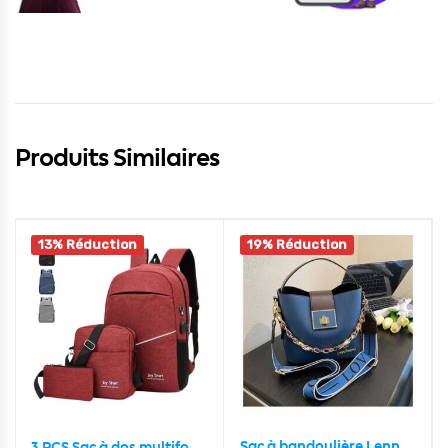
Produits Similaires
13% Réduction
19% Réduction
Sac à bandoulière Lenno kangourou en cuir souple design de luxe pour femme
3 PCS Sac à dos multifonctionnel Avec Sortie USB ET Sortie kit-man