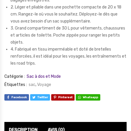
bagages enregistrés.
2. Léger et pliable dans une pochette compacte de 20 x 18
cm. Rangez-le où vous le souhaitez. Déployez-le dès que
vous avez besoin d’un sac supplémentaire.
3. Grand compartiment de 30 L pour vêtements, chaussures
et articles de toilette. Poche zippée pour ranger les petits
objets.
4. Fabriqué en tissu imperméable et doté de bretelles
renforcées, il est idéal pour les voyages, les entraînements et
les road trips.
Catégorie :
Sac à dos et Mode
Étiquettes :
sac
,
Voyage
Facebook
Twitter
Pinterest
Whatsapp
DESCRIPTION
AVIS (0)