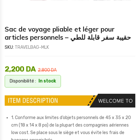
Sac de voyage pliable et léger pour
articles personnels – حقيبة سفر قابلة للطي
SKU:
TRAVELBAG-MLK
2,200
DA
2,800
DA
Disponibilité :
In stock
1. Conforme aux limites d’objets personnels de 45 x 35 x 20
cm (18 x 14 x 8 po) de la plupart des compagnies aériennes
low cost. Se place sous le siège et vous évite les frais de