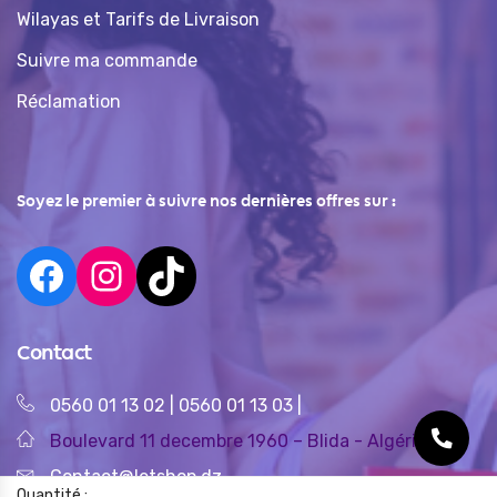
Wilayas et Tarifs de Livraison
Suivre ma commande
Réclamation
Soyez le premier à suivre nos dernières offres sur :
Contact
0560 01 13 02
|
0560 01 13 03
|
Boulevard 11 decembre 1960 – Blida - Algérie
Contact@letshop.dz
Quantité :