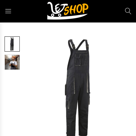
Letshop.dz