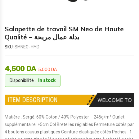
Salopette de travail SM Neo de Haute
Qualité – بدلة عمال مريحة
SKU:
SMNEO-HMD
4,500
DA
5,000
DA
Disponibilité :
In stock
Matière : Sergé: 60% Coton / 40% Polyester – 245g/m² Ourlet
supplémentaire: +5cm Col Bretelles réglables Fermeture côtés par
4 boutons cousus plastiques Ceinture élastiquée côtés Poches : 1