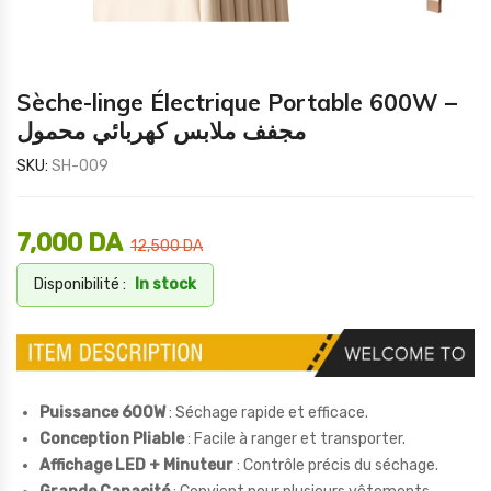
Sèche-linge Électrique Portable 600W –
مجفف ملابس كهربائي محمول
SKU:
SH-009
7,000
DA
12,500
DA
Disponibilité :
In stock
Puissance 600W
: Séchage rapide et efficace.
Conception Pliable
: Facile à ranger et transporter.
Affichage LED + Minuteur
: Contrôle précis du séchage.