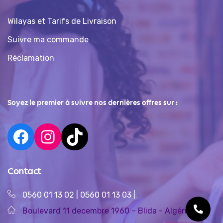
Wilayas et Tarifs de Livraison
Suivre ma commande
Réclamation
Soyez le premier à suivre nos dernières offres sur :
Contact
0560 01 13 02
|
0560 01 13 03
|
Boulevard 11 decembre 1960 – Blida - Algérie