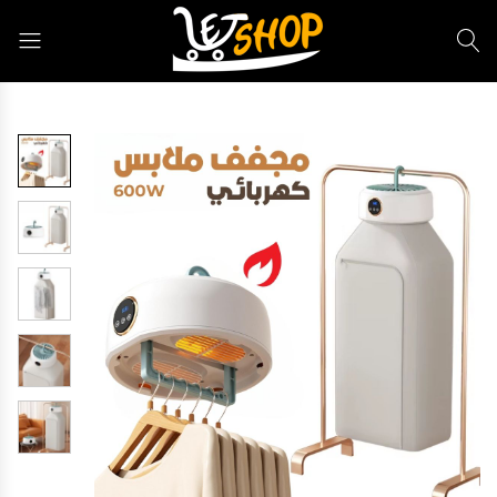
Letshop.dz