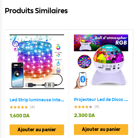
Produits Similaires
Projecteur Led de Disco RGB intelligente décoration Chambre à coucher
Led Strip lumineuse intelligente 5M USB Bluetooth pour décoration
(4)
(4)
2,300
DA
1,600
DA
Ajouter au panier
Ajouter au panier