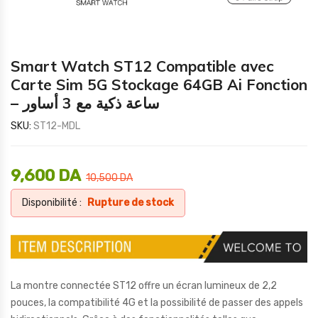
Smart Watch ST12 Compatible avec
Carte Sim 5G Stockage 64GB Ai Fonction
– ساعة ذكية مع 3 أساور
SKU:
ST12-MDL
9,600
DA
10,500
DA
Disponibilité :
Rupture de stock
La montre connectée ST12 offre un écran lumineux de 2,2
pouces, la compatibilité 4G et la possibilité de passer des appels