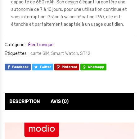
capacité de 680 mAh. Son design élégant lui confère une
autonomie de 7 à 10 jours, pour une utilisation continue et
sans interruption. Grâce à sa certification IP67, elle est
étanche et parfaitement adaptée à un usage quotidien.
Catégorie :
Électronique
Étiquettes :
carte SIM
,
Smart Watch
,
ST12
Facebook
Twitter
Pinterest
Whatsapp
DESCRIPTION
AVIS (0)