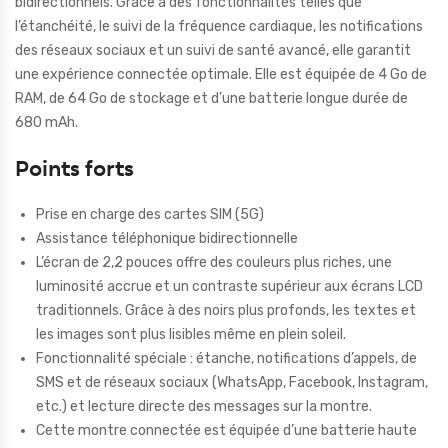
bidirectionnels. Grâce à des fonctionnalités telles que
l’étanchéité, le suivi de la fréquence cardiaque, les notifications
des réseaux sociaux et un suivi de santé avancé, elle garantit
une expérience connectée optimale. Elle est équipée de 4 Go de
RAM, de 64 Go de stockage et d’une batterie longue durée de
680 mAh.
Points forts
Prise en charge des cartes SIM (5G)
Assistance téléphonique bidirectionnelle
L’écran de 2,2 pouces offre des couleurs plus riches, une
luminosité accrue et un contraste supérieur aux écrans LCD
traditionnels. Grâce à des noirs plus profonds, les textes et
les images sont plus lisibles même en plein soleil.
Fonctionnalité spéciale : étanche, notifications d’appels, de
SMS et de réseaux sociaux (WhatsApp, Facebook, Instagram,
etc.) et lecture directe des messages sur la montre.
Cette montre connectée est équipée d’une batterie haute