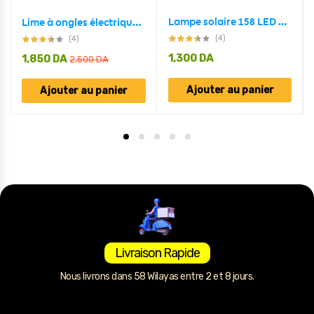
Lampe solaire 158 LED détecteur de mouvement imperméable 3 modes
Lime à ongles électrique pour bébé
(4)
(4)
1,300
DA
1,850
DA
2,500
DA
Ajouter au panier
Ajouter au panier
Livraison Rapide
Nous livrons dans 58 Wilayas entre 2 et 8 jours.