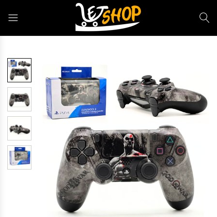
Letshop.dz