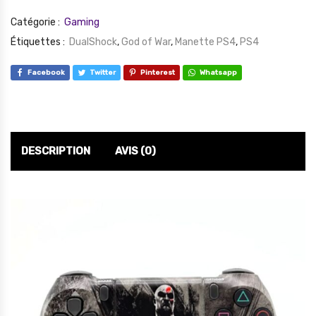
Catégorie :
Gaming
Étiquettes :
DualShock
,
God of War
,
Manette PS4
,
PS4
Facebook
Twitter
Pinterest
Whatsapp
DESCRIPTION
AVIS (0)