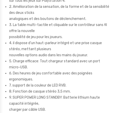
sur tous les jeux sur PlayStation 4.
2. Amélioration de la sensation, de la forme et de la sensibilité
des deux sticks
analogiques et des boutons de déclenchement.
3. La table multi-tactile et cliquable sur le contrôleur sans fil
offre la nouvelle
possibilité de jeu pour les joueurs.
4. il dispose d’un haut-parleur intégré et une prise casque
stéréo, mettant plusieurs
nouvelles options audio dans les mains du joueur.
5. Charge efficace: Tout chargeur standard avec un port
micro-USB.
6. Des heures de jeu confortable avec des poignées
ergonomiques.
7. support de la couleur de LED RVB.
8. Fonction de casque stéréo 3,5 mm.
9. SUPER POWER LONG STANDBY: Batterie lithium haute
capacité intégrée,
charger par câble USB.