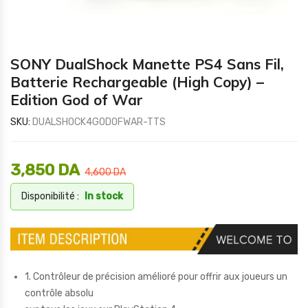
SONY DualShock Manette PS4 Sans Fil,
Batterie Rechargeable (High Copy) –
Edition God of War
SKU:
DUALSHOCK4GODOFWAR-TTS
3,850
DA
4,600
DA
Disponibilité :
In stock
1. Contrôleur de précision amélioré pour offrir aux joueurs un
contrôle absolu