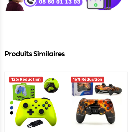
Produits Similaires
12% Réduction
16% Réduction