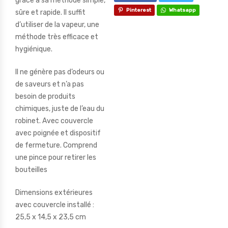
grâce à sa méthode simple,
Pinterest
Whatsapp
sûre et rapide. Il suffit
d’utiliser de la vapeur, une
méthode très efficace et
hygiénique.
Il ne génère pas d’odeurs ou
de saveurs et n’a pas
besoin de produits
chimiques, juste de l’eau du
robinet. Avec couvercle
avec poignée et dispositif
de fermeture. Comprend
une pince pour retirer les
bouteilles
Dimensions extérieures
avec couvercle installé :
25,5 x 14,5 x 23,5 cm