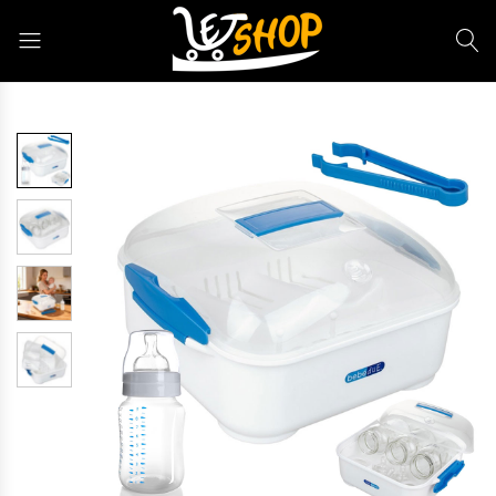
Letshop.dz