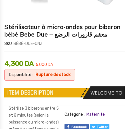
Stérilisateur à micro-ondes pour biberon
bébé Bebe Due – معقم قارورات الرضع
SKU:
BÉBÉ-DUE-ONZ
4,300
DA
5,000
DA
Disponibilité :
Rupture de stock
Stérilise 3 biberons entre 5
Catégorie :
Maternité
et 8 minutes (selon la
puissance du micro-ondes)
Facebook
Twitter