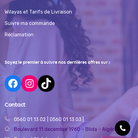
Wilayas et Tarifs de Livraison
Suivre ma commande
Réclamation
Soyez le premier à suivre nos dernières offres sur :
Contact
0560 01 13 02
|
0560 01 13 03
|
Boulevard 11 decembre 1960 – Blida - Algérie