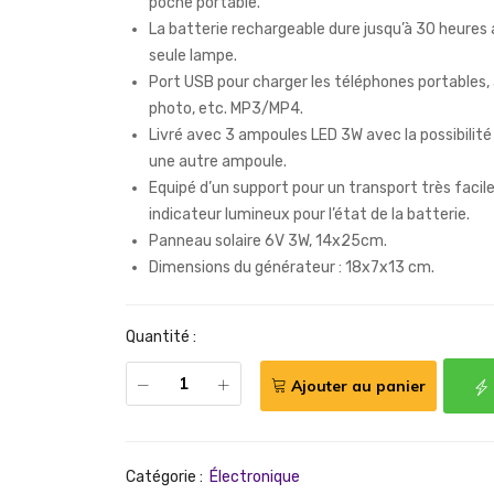
poche portable.
La batterie rechargeable dure jusqu’à 30 heures
seule lampe.
Port USB pour charger les téléphones portables, 
photo, etc. MP3/MP4.
Livré avec 3 ampoules LED 3W avec la possibilité
une autre ampoule.
Equipé d’un support pour un transport très facile
indicateur lumineux pour l’état de la batterie.
Panneau solaire 6V 3W, 14x25cm.
Dimensions du générateur : 18x7x13 cm.
Quantité :
Ajouter au panier
Catégorie :
Électronique