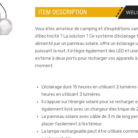
Vous êtes amateur de camping et d’expéditions sa
d’électricité ? La solution ? Ce système d’éclairage
alimenté par un panneau solaire, offre un éclairage u
puissant la nuit. Il intègre également des LED et une
externe à deux ports pour recharger vos appareils à
moment.
L’éclairage dure 15 heures en utilisant 2 lumières
heures en utilisant 3 lumières.
Il s’appuie sur l’énergie solaire pour se recharger 
également livré avec un chargeur électrique de 
Le panneau solaire avec câble de 3 m de long pe
placer facilement à l’extérieur.
La lampe rechargeable peut être utilisée comm