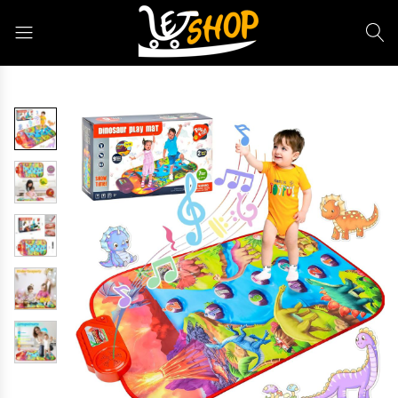
Letshop.dz