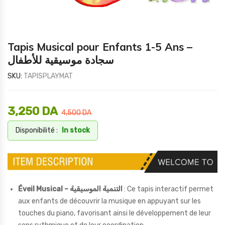
Tapis Musical pour Enfants 1-5 Ans –
سجادة موسيقية للأطفال
SKU:
TAPISPLAYMAT
3,250
DA
4,500
DA
Disponibilité :
In stock
Éveil Musical – التنمية الموسيقية
: Ce tapis interactif permet
aux enfants de découvrir la musique en appuyant sur les
touches du piano, favorisant ainsi le développement de leur