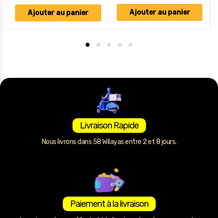
Ajouter au panier
Ajouter au panier
Livraison Rapide
Nous livrons dans 58 Wilayas entre 2 et 8 jours.
Paiement à la livraison