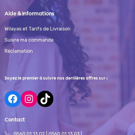
Aide & Informations
Wilayas et Tarifs de Livraison
Suivre ma commande
Réclamation
Soyez le premier à suivre nos dernières offres sur :
Contact
0560 01 13 02
|
0560 01 13 03
|