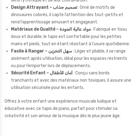
sens rythmique et de leur coordination.
Design Attrayant – تصميم جذاب
: Orné de motifs de
dinosaures colorés, il capte l’attention des tout-petits et
rend l’apprentissage amusant et engageant.
Matériaux de Qualité – مواد عالية الجودة
: Fabriqué en tissu
doux et durable, le tapis est confortable pour les petites
mains et pieds, tout en étant résistant à l’usure quotidienne.
Facile à Ranger – سهل التخزين
: Léger et pliable, il se range
aisément après utilisation, idéal pour les espaces restreints
ou pour l’emporter lors de déplacements.
Sécurité Enfant – أمان للأطفال
: Conçu sans bords
tranchants et avec des matériaux non toxiques, il assure une
utilisation sécurisée pour les enfants.
Offrez à votre enfant une expérience musicale ludique et
éducative avec ce tapis de piano, parfait pour stimuler sa
créativité et son amour de la musique dès le plus jeune âge.