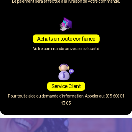
Le paiement sera effectué à la livraison de votre commande.
Achats en toute confiance
Votre commande arrivera en sécurité
Service Client
Pour toute aide ou demande d’information. Appeler au : (05 60) 01
13 03