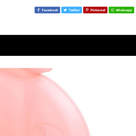
Facebook
Twitter
Pinterest
Whatsapp