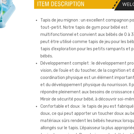
Tapis de jeu mignon : un excellent compagnon po
tout-petit. Notre tapis de gym pour bébé est
multifonctionnel et convient aux bébés de 0 à 3 à
peut être utilisé comme tapis de jeu pour les bé
tapis d’exploration pour les petits rampants et 
bébés.
Développement complet : le développement prog
vision, de l’ouïe et du toucher, de la cognition et d
coordination physique est un élément importan
et du développement physique du nourrisson. Il 
répondre pleinement aux besoins de croissance 
Miroir de sécurité pour bébé, à découvrir soi-mê
Confortable et doux : le tapis de jeu est fabriqué
doux, ce qui peut apporter un toucher doux au b
matériaux sûrs rendent les bébés heureux lorsqu’
allongés sur le tapis. L’épaisseur la plus approprié