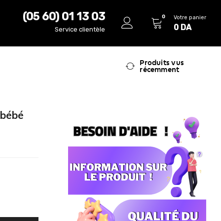
(05 60) 01 13 03
0
Votre panier
0
DA
Service clientèle
Produits vus
récemment
 bébé