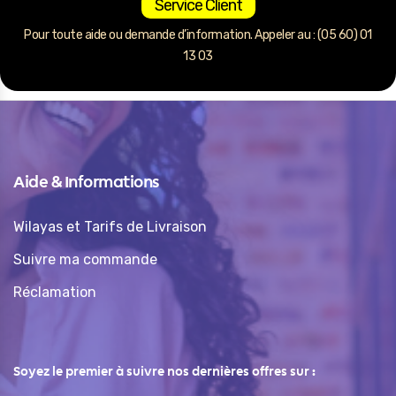
Service Client
Pour toute aide ou demande d’information. Appeler au : (05 60) 01
13 03
Aide & Informations
Wilayas et Tarifs de Livraison
Suivre ma commande
Réclamation
Soyez le premier à suivre nos dernières offres sur :