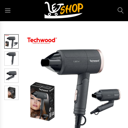
Letshop.dz