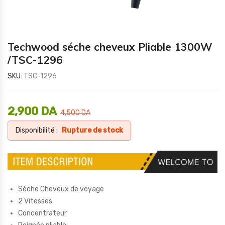
Techwood séche cheveux Pliable 1300W
/TSC-1296
SKU:
TSC-1296
2,900
DA
4,500
DA
Disponibilité :
Rupture de stock
Sèche Cheveux de voyage
2 Vitesses
Concentrateur