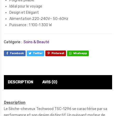
Poignée pliable
Idéal pour le voyage
Design et Elégant
Alimentation 220-240V~ 50-60Hz
Puissance : 1 100-1 300 W
Catégorie :
Soins & Beauté
Facebook
Twitter
Pinterest
Whatsapp
DESCRIPTION
AVIS (0)
Description
Le Sèche-cheveux Techwood TSC-1296 se caractérise par sa
performance et son design distinctif. Un puissant moteur de