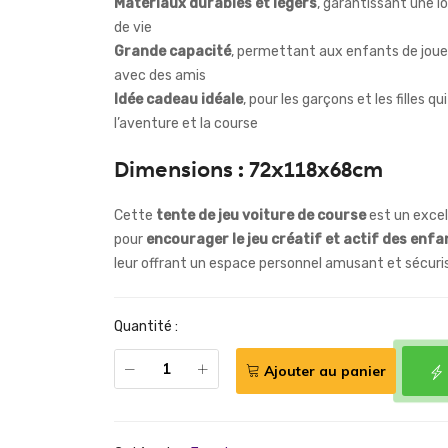
Matériaux durables et légers
, garantissant une l
de vie
Grande capacité
, permettant aux enfants de joue
avec des amis
Idée cadeau idéale
, pour les garçons et les filles q
l’aventure et la course
Dimensions : 72x118x68cm
Cette
tente de jeu voiture de course
est un excel
pour
encourager le jeu créatif et actif des enfa
leur offrant un espace personnel amusant et sécuri
Quantité :
Ajouter au panier