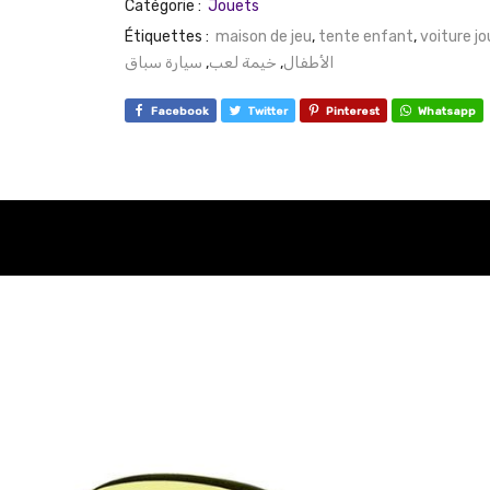
Catégorie :
Jouets
Étiquettes :
maison de jeu
,
tente enfant
,
voiture j
سيارة سباق
,
خيمة لعب
,
الأطفال
Facebook
Twitter
Pinterest
Whatsapp