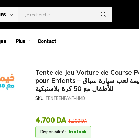
IES
que
Plus
Contact
Tente de Jeu Voiture de Course 
pour Enfants – خيمة لعب سيارة سباق
للأطفال مع 50 كرة بلاستيكية
SKU:
TENTEENFANT-HMD
4,700
DA
6,200
DA
Disponibilité :
In stock