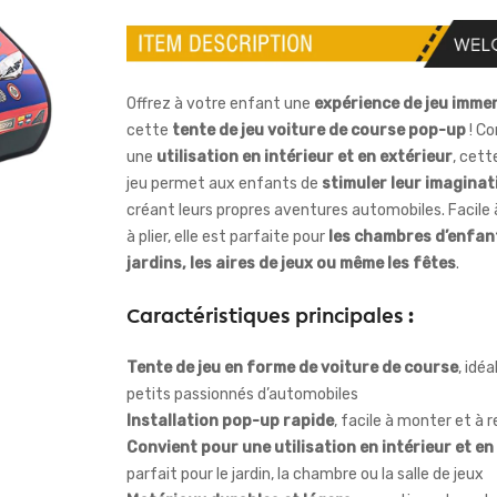
Offrez à votre enfant une
expérience de jeu imme
cette
tente de jeu voiture de course pop-up
! Co
une
utilisation en intérieur et en extérieur
, cet
jeu permet aux enfants de
stimuler leur imaginat
créant leurs propres aventures automobiles. Facile à
à plier, elle est parfaite pour
les chambres d’enfant
jardins, les aires de jeux ou même les fêtes
.
Caractéristiques principales :
Tente de jeu en forme de voiture de course
, idéa
petits passionnés d’automobiles
Installation pop-up rapide
, facile à monter et à r
Convient pour une utilisation en intérieur et en
parfait pour le jardin, la chambre ou la salle de jeux