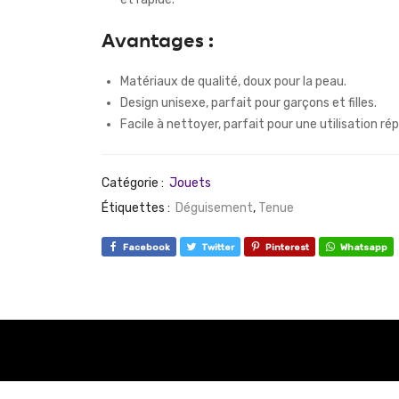
Avantages :
Matériaux de qualité, doux pour la peau.
Design unisexe, parfait pour garçons et filles.
Facile à nettoyer, parfait pour une utilisation ré
Catégorie :
Jouets
Étiquettes :
Déguisement
,
Tenue
Facebook
Twitter
Pinterest
Whatsapp