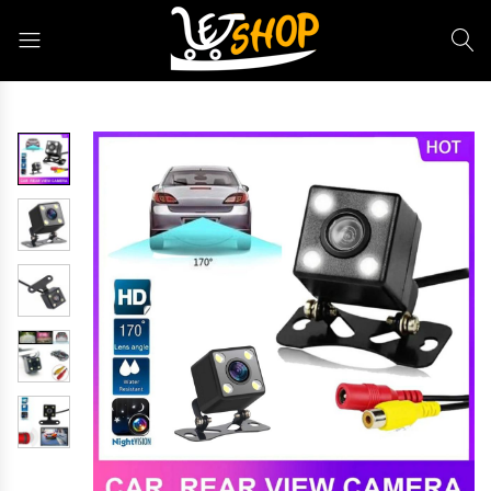
Letshop.dz