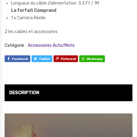
Longueur du câble d’alimentation: 3.3 Ft / 1M
Le forfait Comprend
1 x Caméra Réelle
2 les cables et accessoires
Catégorie :
Accessoires Auto/Moto
Facebook
Twitter
Pinterest
Whatsapp
DESCRIPTION