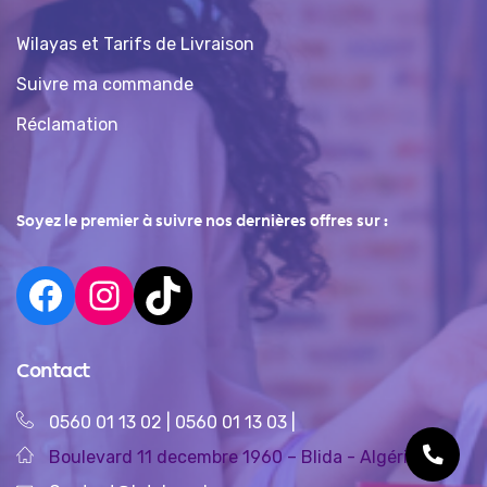
Wilayas et Tarifs de Livraison
Suivre ma commande
Réclamation
Soyez le premier à suivre nos dernières offres sur :
Contact
0560 01 13 02
|
0560 01 13 03
|
Boulevard 11 decembre 1960 – Blida - Algérie