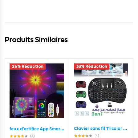
Produits Similaires
26% Réduction
33% Réduction
Clavier sans fil Tricolor rétroéclairé USB multimédia contrôle
feux d’artifice App Smart Control IC Led RGB Light décoration de la maison
(4)
(4)