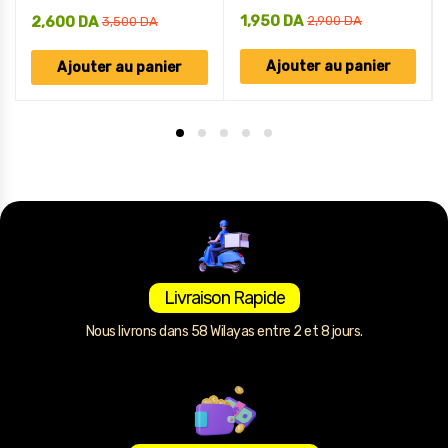
1,950
DA
2,600
DA
2,900
DA
3,500
DA
Ajouter au panier
Ajouter au panier
Livraison Rapide
Nous livrons dans 58 Wilayas entre 2 et 8 jours.