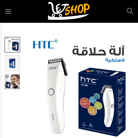
Letshop.dz