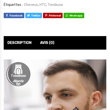
Étiquettes :
Cheveux
,
HTC
,
Tondeuse
Facebook
Twitter
Pinterest
Whatsapp
DESCRIPTION
AVIS (0)