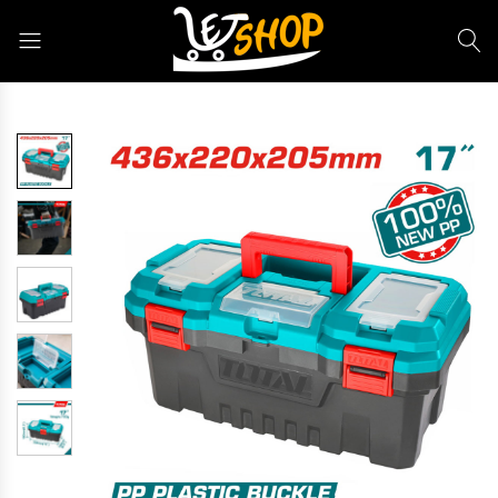
Letshop.dz