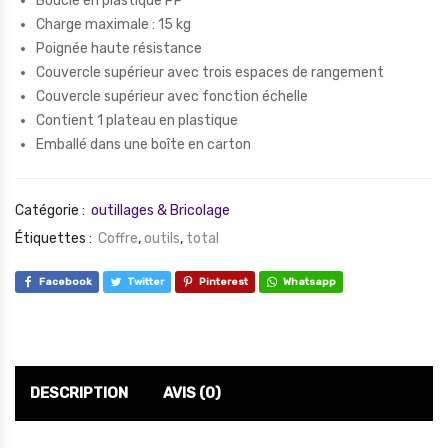
Boucle en plastique PP
Charge maximale : 15 kg
Poignée haute résistance
Couvercle supérieur avec trois espaces de rangement
Couvercle supérieur avec fonction échelle
Contient 1 plateau en plastique
Emballé dans une boîte en carton
Catégorie :
outillages & Bricolage
Étiquettes :
Coffre
,
outils
,
total
Facebook
Twitter
Pinterest
Whatsapp
DESCRIPTION
AVIS (0)