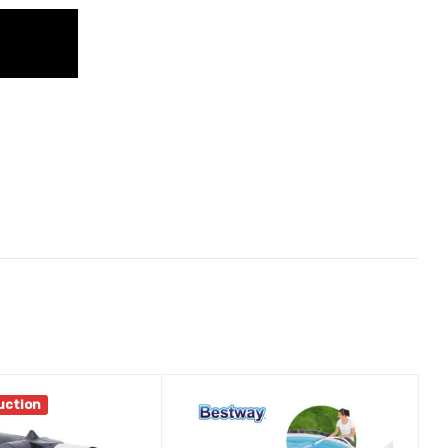
uction