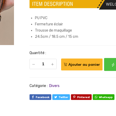
PU PVC
Fermeture éclair
Trousse de maquillage
24.5cm / 18.5 cm / 15 cm
Quantité :
Ajouter au panier
Catégorie :
Divers
Facebook
Twitter
Pinterest
Whatsapp