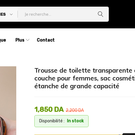
IES
que
Plus
Contact
Trousse de toilette transparente
couche pour femmes, sac cosmét
étanche de grande capacité
1,850
DA
2,200
DA
Disponibilité :
In stock