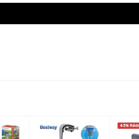
43% Réd