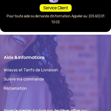
Service Client
Pour toute aide ou demande d’information. Appeler au : (05 60) 01
13 03
Aide & Informations
Wilayas et Tarifs de Livraison
Suivre ma commande
Réclamation
Soyez le premier à suivre nos dernières offres sur :