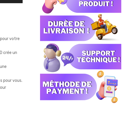
pour votre
3D crée un
 une
ns pour vous.
pour