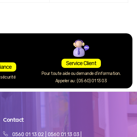
Service Client
iance
Pour toute aide ou demande d’information.
sécurité
Appeler au : (05 60) 01 13 03
Contact
0560 01 13 02
|
0560 01 13 03
|