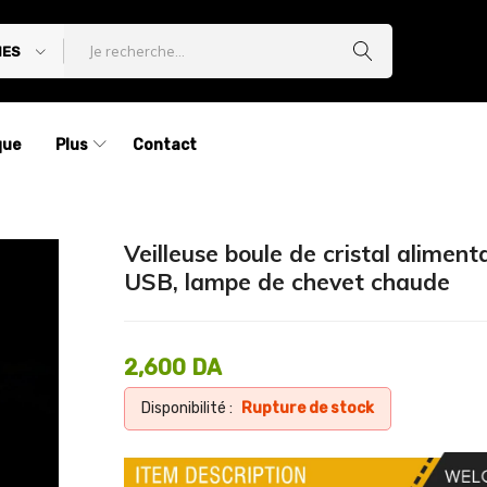
IES
que
Plus
Contact
Veilleuse boule de cristal aliment
USB, lampe de chevet chaude
2,600
DA
Disponibilité :
Rupture de stock