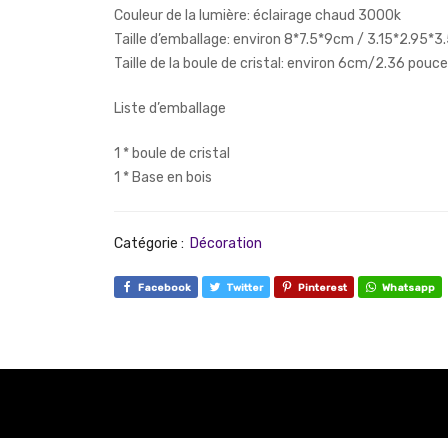
Couleur de la lumière: éclairage chaud 3000k
Taille d’emballage: environ 8*7.5*9cm / 3.15*2.95*
Taille de la boule de cristal: environ 6cm/2.36 pouc
Liste d’emballage
1 * boule de cristal
1 * Base en bois
Catégorie :
Décoration
Facebook
Twitter
Pinterest
Whatsapp