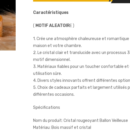
Caractéristiques
(
MOTIF ALEATOIR
E )
1. Crée une atmosphère chaleureuse et romantique 
maison et votre chambre.
2. Le cristal clair et translucide avec un processus 
motif dimensionnel.
3. Matériaux fiables pour un toucher confortable et
utilisation sûre.
4. Divers styles innovants offrent différentes optio
5. Choix de cadeaux parfaits et largement utilisés 
différentes occasions.
Spécifications
Nom du produit: Cristal rougeoyant Ballon Veilleuse
Matériau: Bois massif et cristal