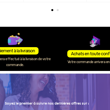
iement à la livraison
Achats en toute conf
ra effectué à la livraison de votre
Votre commande arrivera en 
commande.
Soyez le premier à suivre nos dernières offres sur :