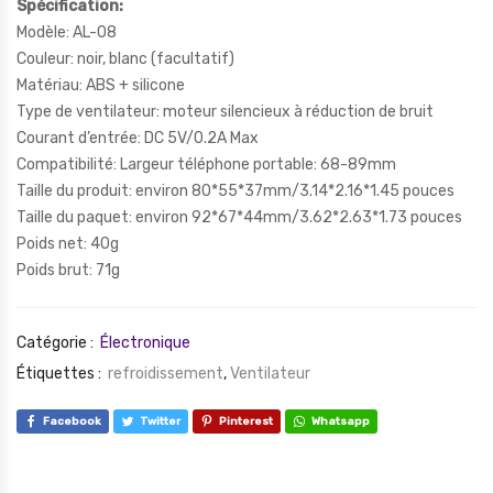
Spécification:
Modèle: AL-08
Couleur: noir, blanc (facultatif)
Matériau: ABS + silicone
Type de ventilateur: moteur silencieux à réduction de bruit
Courant d’entrée: DC 5V/0.2A Max
Compatibilité: Largeur téléphone portable: 68-89mm
Taille du produit: environ 80*55*37mm/3.14*2.16*1.45 pouces
Taille du paquet: environ 92*67*44mm/3.62*2.63*1.73 pouces
Poids net: 40g
Poids brut: 71g
Catégorie :
Électronique
Étiquettes :
refroidissement
,
Ventilateur
Facebook
Twitter
Pinterest
Whatsapp