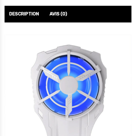
DESCRIPTION
AVIS (0)