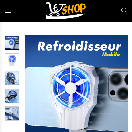
Letshop.dz