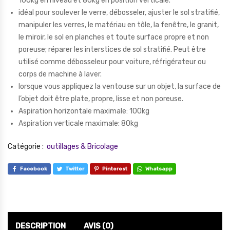
100kg en niveau et 80kg en position verticale.
idéal pour soulever le verre, débosseler, ajuster le sol stratifié,
manipuler les verres, le matériau en tôle, la fenêtre, le granit,
le miroir, le sol en planches et toute surface propre et non
poreuse; réparer les interstices de sol stratifié. Peut être
utilisé comme débosseleur pour voiture, réfrigérateur ou
corps de machine à laver.
lorsque vous appliquez la ventouse sur un objet, la surface de
l’objet doit être plate, propre, lisse et non poreuse.
Aspiration horizontale maximale: 100kg
Aspiration verticale maximale: 80kg
Catégorie :
outillages & Bricolage
Facebook
Twitter
Pinterest
Whatsapp
DESCRIPTION
AVIS (0)