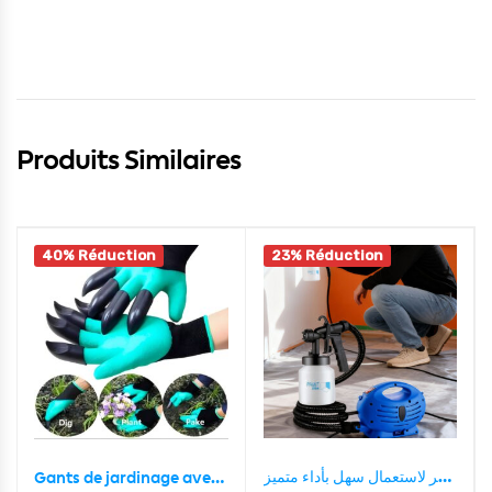
Produits Similaires
40% Réduction
23% Réduction
مسدس الطلاء الكهربائي المبتكر لاستعمال سهل بأداء متميز PAINT ZOOM Pistolet A Peinture Electrique A Usage Facile 800ml 600W
Gants de jardinage avec griffes – قفازات البستنة مع مخالب