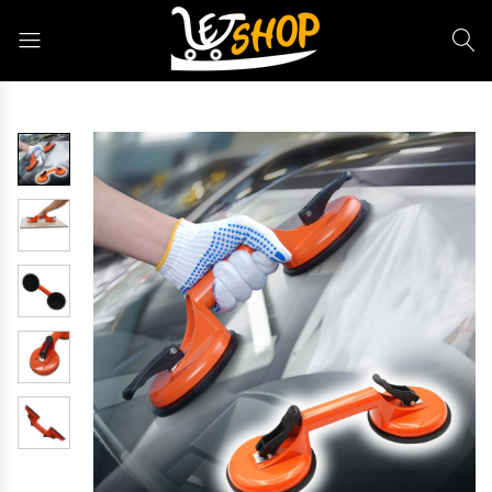
Letshop.dz