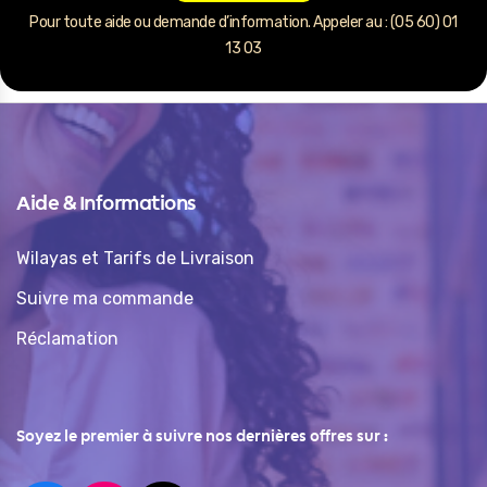
Pour toute aide ou demande d’information. Appeler au : (05 60) 01
13 03
Aide & Informations
Wilayas et Tarifs de Livraison
Suivre ma commande
Réclamation
Soyez le premier à suivre nos dernières offres sur :