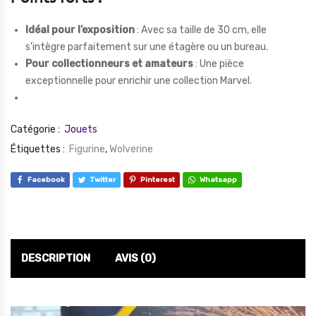
Idéal pour l’exposition
: Avec sa taille de 30 cm, elle
s’intègre parfaitement sur une étagère ou un bureau.
Pour collectionneurs et amateurs
: Une pièce
exceptionnelle pour enrichir une collection Marvel.
Catégorie :
Jouets
Étiquettes :
Figurine
,
Wolverine
Facebook
Twitter
Pinterest
Whatsapp
DESCRIPTION
AVIS (0)