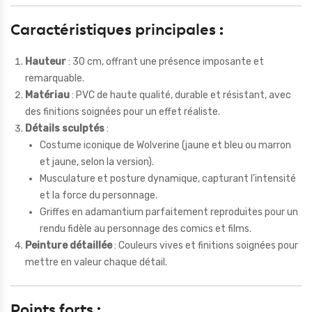
Caractéristiques principales
:
Hauteur
: 30 cm, offrant une présence imposante et
remarquable.
Matériau
: PVC de haute qualité, durable et résistant, avec
des finitions soignées pour un effet réaliste.
Détails sculptés
:
Costume iconique de Wolverine (jaune et bleu ou marron
et jaune, selon la version).
Musculature et posture dynamique, capturant l’intensité
et la force du personnage.
Griffes en adamantium parfaitement reproduites pour un
rendu fidèle au personnage des comics et films.
Peinture détaillée
: Couleurs vives et finitions soignées pour
mettre en valeur chaque détail.
Points forts
: