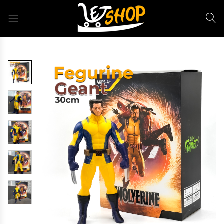
Letshop.dz