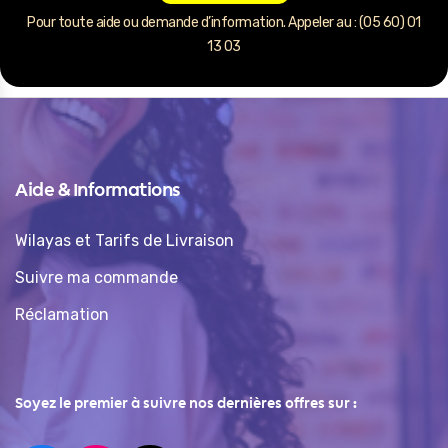
Pour toute aide ou demande d’information. Appeler au : (05 60) 01
13 03
Aide & Informations
Wilayas et Tarifs de Livraison
Suivre ma commande
Réclamation
Soyez le premier à suivre nos dernières offres sur :