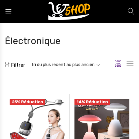
Letshop.dz
Électronique
Filtrer
Tri du plus récent au plus ancien
25% Réduction
14% Réduction