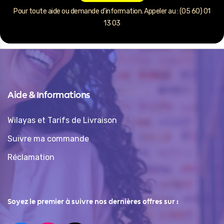
Pour toute aide ou demande d’information. Appeler au : (05 60) 01
13 03
Aide & Informations
Wilayas et Tarifs de Livraison
Suivre ma commande
Réclamation
Soyez le premier à suivre nos dernières offres sur :