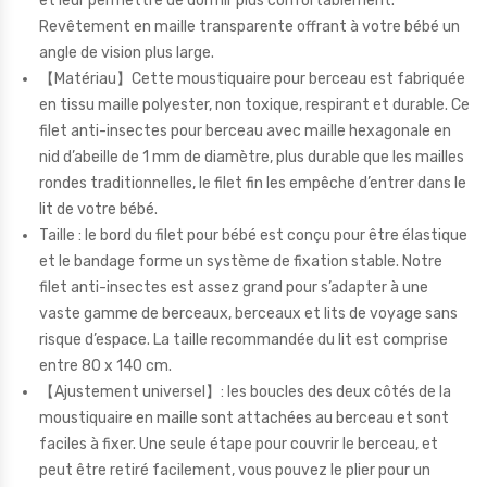
et leur permettre de dormir plus confortablement.
Revêtement en maille transparente offrant à votre bébé un
angle de vision plus large.
【Matériau】Cette moustiquaire pour berceau est fabriquée
en tissu maille polyester, non toxique, respirant et durable. Ce
filet anti-insectes pour berceau avec maille hexagonale en
nid d’abeille de 1 mm de diamètre, plus durable que les mailles
rondes traditionnelles, le filet fin les empêche d’entrer dans le
lit de votre bébé.
Taille : le bord du filet pour bébé est conçu pour être élastique
et le bandage forme un système de fixation stable. Notre
filet anti-insectes est assez grand pour s’adapter à une
vaste gamme de berceaux, berceaux et lits de voyage sans
risque d’espace. La taille recommandée du lit est comprise
entre 80 x 140 cm.
【Ajustement universel】: les boucles des deux côtés de la
moustiquaire en maille sont attachées au berceau et sont
faciles à fixer. Une seule étape pour couvrir le berceau, et
peut être retiré facilement, vous pouvez le plier pour un