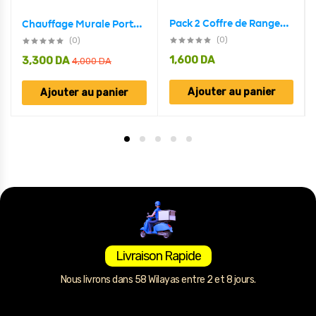
Pack 2 Coffre de Rangement Pliable Pour Vêtements en Tissu de lin de coton
Chauffage Murale Portable Electrique 350W
(0)
(0)
1,600
DA
3,300
DA
4,000
DA
Ajouter au panier
Ajouter au panier
Livraison Rapide
Nous livrons dans 58 Wilayas entre 2 et 8 jours.