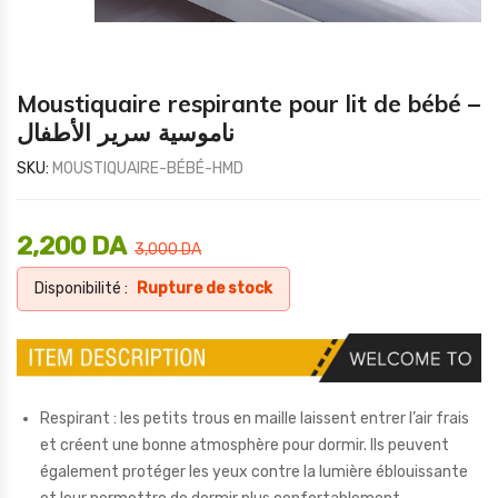
Moustiquaire respirante pour lit de bébé –
ناموسية سرير الأطفال
SKU:
MOUSTIQUAIRE-BÉBÉ-HMD
2,200
DA
3,000
DA
Disponibilité :
Rupture de stock
Respirant : les petits trous en maille laissent entrer l’air frais
et créent une bonne atmosphère pour dormir. Ils peuvent
également protéger les yeux contre la lumière éblouissante