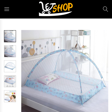
Letshop.dz