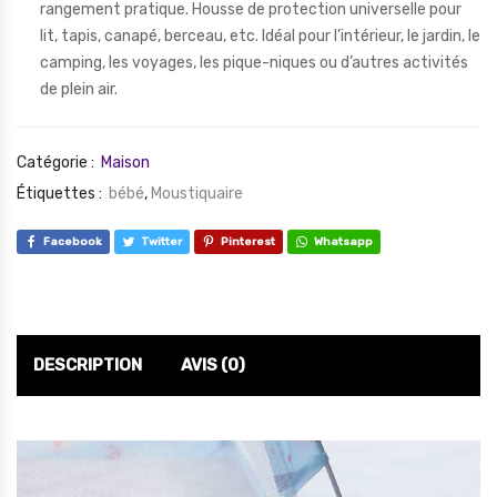
rangement pratique. Housse de protection universelle pour
lit, tapis, canapé, berceau, etc. Idéal pour l’intérieur, le jardin, le
camping, les voyages, les pique-niques ou d’autres activités
de plein air.
Catégorie :
Maison
Étiquettes :
bébé
,
Moustiquaire
Facebook
Twitter
Pinterest
Whatsapp
DESCRIPTION
AVIS (0)