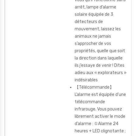
arrêt, lampe d’alarme
solaire équipée de 3
détecteurs de
mouvement, laissez les
animaux ne jamais
s’approcher de vos
propriétés, quelle que soit
la direction dans laquelle
ils j’essaye de venir ! Dites
adieu aux « explorateurs »
indésirables
【Télécommande】
L’alarme est équipée d’une
télécommande
infrarouge. Vous pouvez
librement activer le mode
d’alarme : ①Alarme 24
heures + LED clignotante ;