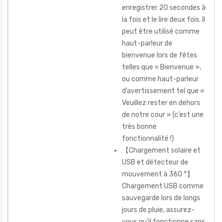
enregistrer 20 secondes à
la fois et le lire deux fois. Il
peut être utilisé comme
haut-parleur de
bienvenue lors de fêtes
telles que « Bienvenue »,
ou comme haut-parleur
d’avertissement tel que «
Veuillez rester en dehors
de notre cour » (c’est une
très bonne
fonctionnalité !)
【Chargement solaire et
USB et détecteur de
mouvement à 360 °】
Chargement USB comme
sauvegarde lors de longs
jours de pluie, assurez-
vous qu’il fonctionne sans