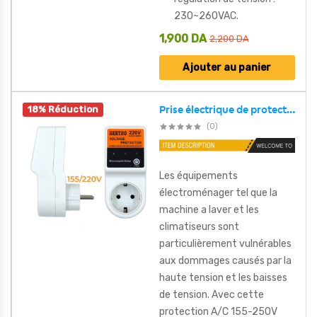
230~260VAC.
1,900
DA
2,200
DA
Ajouter au panier
18% Réduction
Prise électrique de protection 155-250V 20A BEETRO
(0)
Les équipements
électroménager tel que la
machine a laver et les
climatiseurs sont
particulièrement vulnérables
aux dommages causés par la
haute tension et les baisses
de tension. Avec cette
protection A/C 155-250V