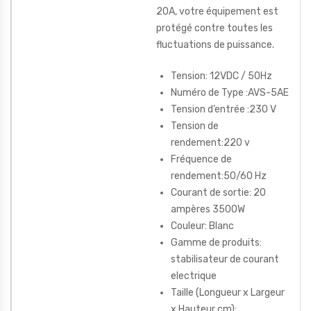
20A, votre équipement est
protégé contre toutes les
fluctuations de puissance.
Tension: 12VDC / 50Hz
Numéro de Type :AVS-5AE
Tension d’entrée :230 V
Tension de
rendement:220 v
Fréquence de
rendement:50/60 Hz
Courant de sortie: 20
ampères 3500W
Couleur: Blanc
Gamme de produits:
stabilisateur de courant
electrique
Taille (Longueur x Largeur
x Hauteur cm):