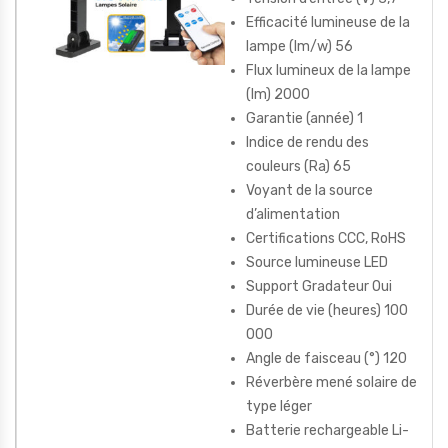
Efficacité lumineuse de la
lampe (lm/w) 56
Flux lumineux de la lampe
(lm) 2000
Garantie (année) 1
Indice de rendu des
couleurs (Ra) 65
Voyant de la source
d’alimentation
Certifications CCC, RoHS
Source lumineuse LED
Support Gradateur Oui
Durée de vie (heures) 100
000
Angle de faisceau (°) 120
Réverbère mené solaire de
type léger
Batterie rechargeable Li-