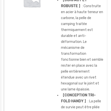
【COMPACT ET
ROBUSTE 】
: Construite
en acier à haute teneur en
carbone, la pelle de
camping traitée
thermiquement est
durable et anti-
déformation. Le
mécanisme de
transformation
fonctionne bien et semble
rester en place avec la
pelle entièrement
étendue avec un rivet
hexagonal sur le joint et
une lame épaissie.
【CONCEPTION TRI-
FOLD HANDY 】
: La pelle
de survie peut être pliée