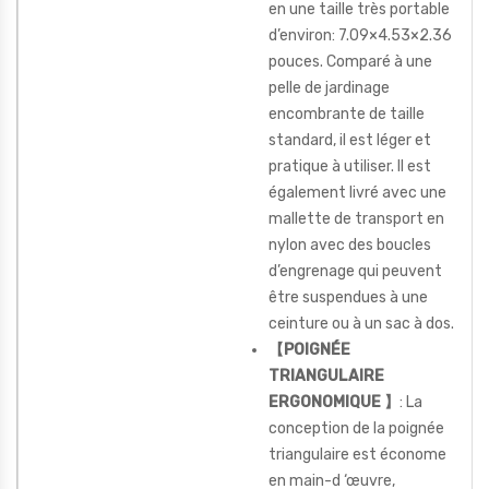
en une taille très portable
d’environ: 7.09×4.53×2.36
pouces. Comparé à une
pelle de jardinage
encombrante de taille
standard, il est léger et
pratique à utiliser. Il est
également livré avec une
mallette de transport en
nylon avec des boucles
d’engrenage qui peuvent
être suspendues à une
ceinture ou à un sac à dos.
【POIGNÉE
TRIANGULAIRE
ERGONOMIQUE 】
: La
conception de la poignée
triangulaire est économe
en main-d ‘œuvre,