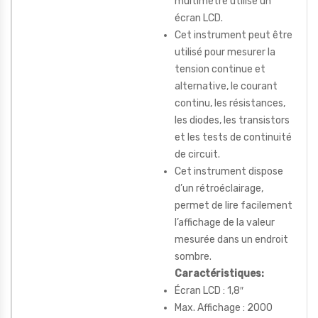
multimètre utilise un
écran LCD.
Cet instrument peut être
utilisé pour mesurer la
tension continue et
alternative, le courant
continu, les résistances,
les diodes, les transistors
et les tests de continuité
de circuit.
Cet instrument dispose
d’un rétroéclairage,
permet de lire facilement
l’affichage de la valeur
mesurée dans un endroit
sombre.
Caractéristiques:
Écran LCD : 1,8″
Max. Affichage : 2000