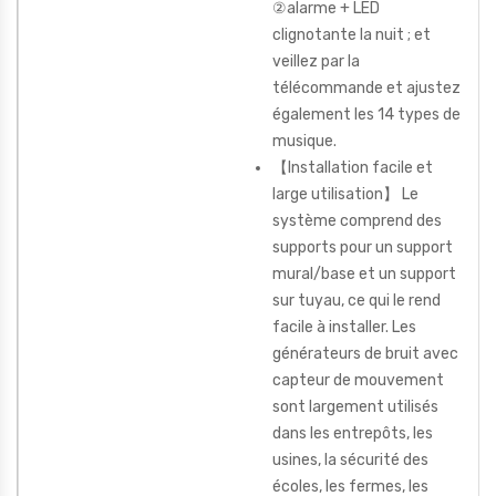
②alarme + LED
clignotante la nuit ; et
veillez par la
télécommande et ajustez
également les 14 types de
musique.
【Installation facile et
large utilisation】 Le
système comprend des
supports pour un support
mural/base et un support
sur tuyau, ce qui le rend
facile à installer. Les
générateurs de bruit avec
capteur de mouvement
sont largement utilisés
dans les entrepôts, les
usines, la sécurité des
écoles, les fermes, les