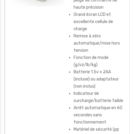
jauge de contrainte de
haute précision
Grand écran LCD et
excellente cellule de
charge
Remise à zéro
automatique/mise hors
tension
Fonction de mode
(g/oz/lb/kg)
Batterie 1.5v × 2AA
(incluse) ou adaptateur
(non inclus)
Indicateur de
surcharge/batterie faible
Arrêt automatique en 60
secondes sans
fonctionnement
Matériel de sécurité (pp