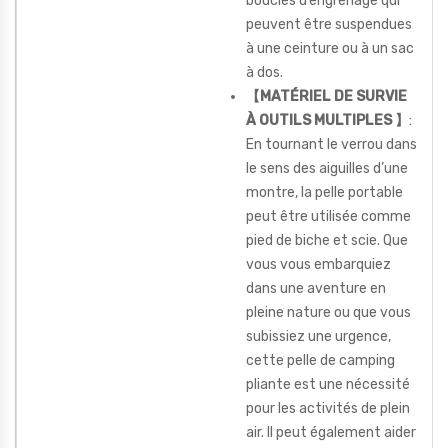
boucles d’engrenage qui
peuvent être suspendues
à une ceinture ou à un sac
à dos.
【MATÉRIEL DE SURVIE
À OUTILS MULTIPLES 】
:
En tournant le verrou dans
le sens des aiguilles d’une
montre, la pelle portable
peut être utilisée comme
pied de biche et scie. Que
vous vous embarquiez
dans une aventure en
pleine nature ou que vous
subissiez une urgence,
cette pelle de camping
pliante est une nécessité
pour les activités de plein
air. Il peut également aider