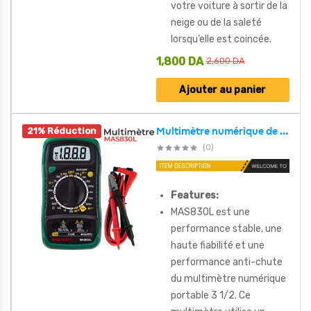
votre voiture à sortir de la
neige ou de la saleté
lorsqu’elle est coincée.
1,800
DA
2,600
DA
Ajouter au panier
21% Réduction
Multimètre numérique de poche Biens 830L, testeur de tension AC/DC MASTECH-MAS830L
(0)
Features:
MAS830L est une
performance stable, une
haute fiabilité et une
performance anti-chute
du multimètre numérique
portable 3 1/2. Ce