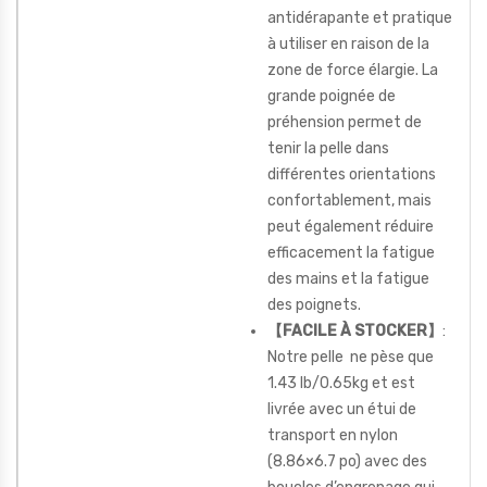
antidérapante et pratique
à utiliser en raison de la
zone de force élargie. La
grande poignée de
préhension permet de
tenir la pelle dans
différentes orientations
confortablement, mais
peut également réduire
efficacement la fatigue
des mains et la fatigue
des poignets.
【FACILE À STOCKER】
:
Notre pelle ne pèse que
1.43 lb/0.65kg et est
livrée avec un étui de
transport en nylon
(8.86×6.7 po) avec des