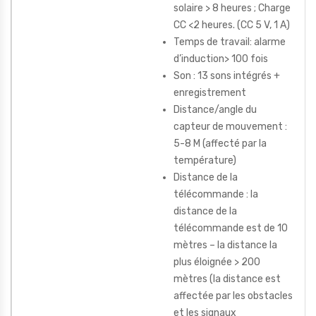
solaire > 8 heures ; Charge
CC <2 heures. (CC 5 V, 1 A)
Temps de travail: alarme
d’induction> 100 fois
Son : 13 sons intégrés +
enregistrement
Distance/angle du
capteur de mouvement :
5-8 M (affecté par la
température)
Distance de la
télécommande : la
distance de la
télécommande est de 10
mètres – la distance la
plus éloignée > 200
mètres (la distance est
affectée par les obstacles
et les signaux