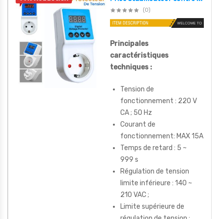
(0)
Principales
caractéristiques
techniques :
Tension de
fonctionnement : 220 V
CA ; 50 Hz
Courant de
fonctionnement: MAX 15A
Temps de retard : 5 ~
999 s
Régulation de tension
limite inférieure : 140 ~
210 VAC ;
Limite supérieure de
régulation de tension :