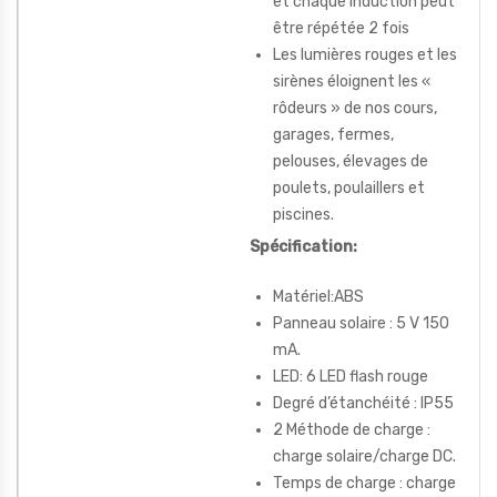
et chaque induction peut
être répétée 2 fois
Les lumières rouges et les
sirènes éloignent les «
rôdeurs » de nos cours,
garages, fermes,
pelouses, élevages de
poulets, poulaillers et
piscines.
Spécification:
Matériel:ABS
Panneau solaire : 5 V 150
mA.
LED: 6 LED flash rouge
Degré d’étanchéité : IP55
2 Méthode de charge :
charge solaire/charge DC.
Temps de charge : charge