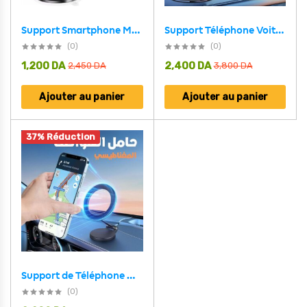
Support Téléphone Voiture Magnétique Rotatif à 360° – حامل هاتف مغناطيسي
Support Smartphone Modifiable – حامل هاتف ذكي قابل لتعديل
(0)
(0)
1,200
DA
2,400
DA
2,450
DA
3,800
DA
Ajouter au panier
Ajouter au panier
37% Réduction
Support de Téléphone Magnétique Pliable pour Voiture – حامل هاتف مغناطيسي قابل للطي للسيارة
(0)