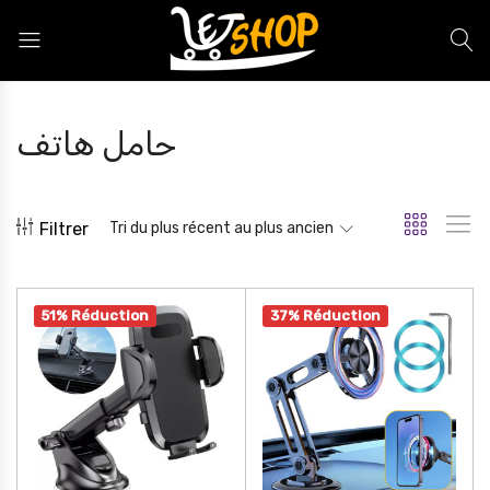
Letshop.dz
حامل هاتف
Filtrer
Tri du plus récent au plus ancien
51% Réduction
37% Réduction