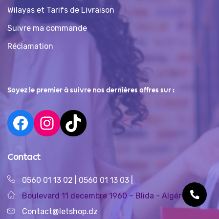
Wilayas et Tarifs de Livraison
Suivre ma commande
Réclamation
Soyez le premier à suivre nos dernières offres sur :
Contact
0560 01 13 02
|
0560 01 13 03
|
Boulevard 11 decembre 1960 – Blida - Algérie
Contact@letshop.dz