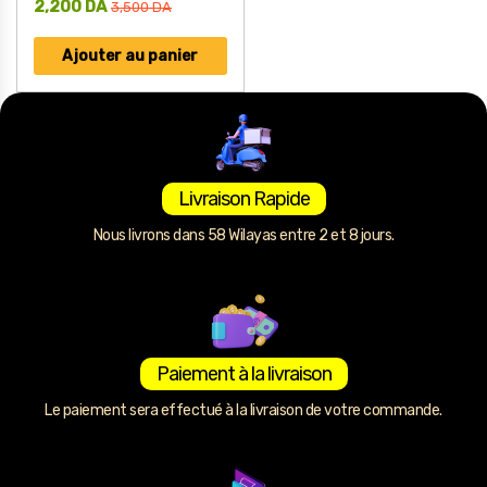
2,200
DA
3,500
DA
Ajouter au panier
Livraison Rapide
Nous livrons dans 58 Wilayas entre 2 et 8 jours.
Paiement à la livraison
Le paiement sera effectué à la livraison de votre commande.