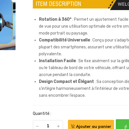
Rotation à 360°
: Permet un ajustement facile 
de vue pour une utilisation optimale de votre s
mode portrait ou paysage.
Compatibilité Universelle
: Conçu pour s’adapte
plupart des smartphones, assurant une utilisati
polyvalente.
Installation Facile
: Se fixe aisément sur la grill
ou le tableau de bord de votre véhicule, offrant u
accrue pendant la conduite.
Design Compact et Élégant
: Sa conception di
s’intègre harmonieusement à l’intérieur de votre
sans encombrer l’espace.
Quantité :
Ajouter au panier