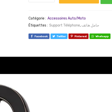
Catégorie :
Accessoires Auto/Moto
Étiquettes :
Support Téléphone
,
حامل هاتف
Facebook
Twitter
Pinterest
Whatsapp