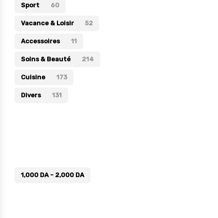
Sport
60
Vacance & Loisir
52
Accessoires
11
Soins & Beauté
214
Cuisine
173
Divers
131
Prix
1,000
DA
-
2,000
DA