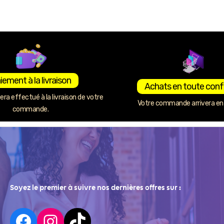
iement à la livraison
Achats en toute conf
ra effectué à la livraison de votre
Votre commande arrivera en 
commande.
Soyez le premier à suivre nos dernières offres sur :