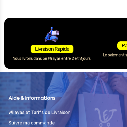
Pa
Livraison Rapide
Le paiement se
Nous livrons dans 58 Wilayas entre 2 et 8 jours.
Aide & Informations
Wilayas et Tarifs de Livraison
Suivre ma commande