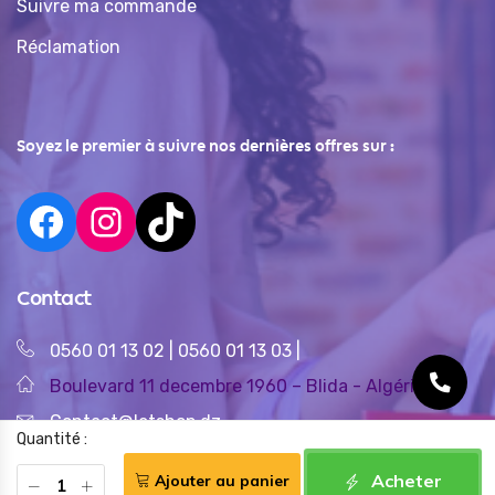
Suivre ma commande
Réclamation
Soyez le premier à suivre nos dernières offres sur :
Contact
0560 01 13 02
|
0560 01 13 03
|
Boulevard 11 decembre 1960 – Blida - Algérie
Contact@letshop.dz
Quantité :
Acheter
Ajouter au panier