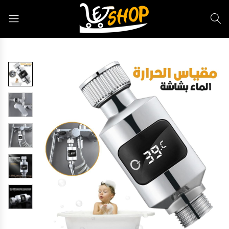
Letshop.dz