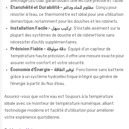
affichage LED clair, garantissant une lecture précise et facile.
Étanchéité et Durabilité – مقاوم للماء ودائم
: Conçu pour
résister à l’eau, ce thermomètre est idéal pour une utilisation
domestique, notamment pour les douches et les robinets.
Installation Facile – تركيب سهل
: S’installe aisément sur la
plupart des systèmes de douche et de robinetterie sans
nécessiter d’outils supplémentaires.
Précision Fiable – دقة موثوقة
: Équipé d’un capteur de
température haute précision, il offre une mesure exacte pour
assurer votre confort et votre sécurité.
Économie d’Énergie – توفير الطاقة
: Fonctionne sans batterie
grâce à un système hydroélectrique intégré qui génère de
l’énergie à partir du flux d’eau.
Assurez-vous que votre eau est toujours à la température
idéale avec ce moniteur de température numérique, alliant
technologie moderne et facilité d’utilisation pour améliorer
votre expérience quotidienne.