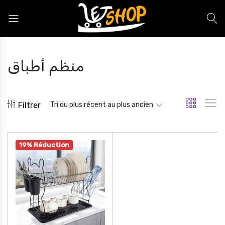
Letshop.dz
منظم أطباق
Filtrer
Tri du plus récent au plus ancien
19% Réduction