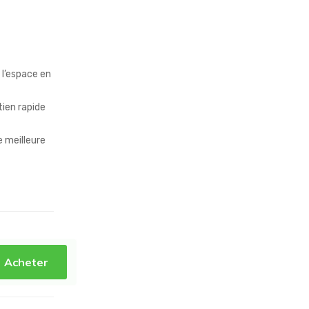
 l’espace en
tien rapide
 meilleure
Acheter