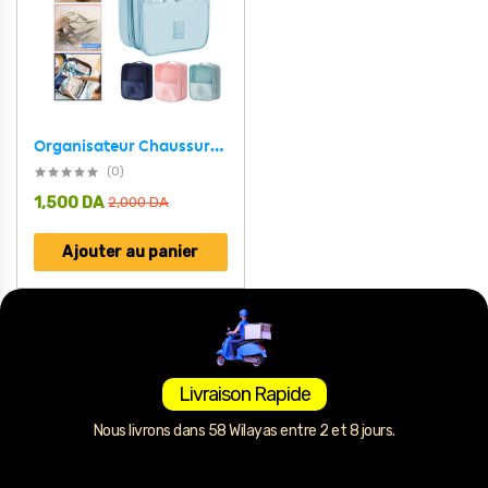
Organisateur Chaussures Sac de Voyage 3 Compartiment imperméable
(0)
1,500
DA
2,000
DA
Ajouter au panier
Livraison Rapide
Nous livrons dans 58 Wilayas entre 2 et 8 jours.