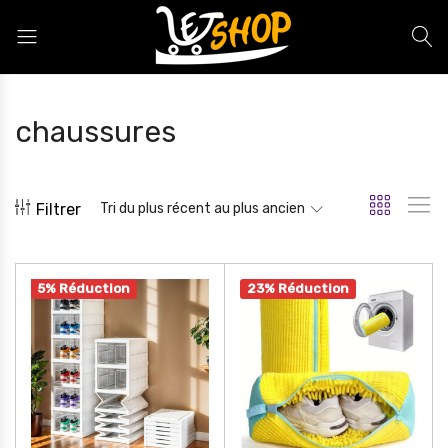
Letshop.dz
chaussures
Filtrer
Tri du plus récent au plus ancien
5% Réduction
23% Réduction