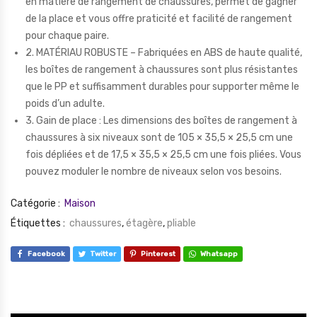
en matière de rangement de chaussures, permet de gagner
de la place et vous offre praticité et facilité de rangement
pour chaque paire.
2. MATÉRIAU ROBUSTE – Fabriquées en ABS de haute qualité,
les boîtes de rangement à chaussures sont plus résistantes
que le PP et suffisamment durables pour supporter même le
poids d’un adulte.
3. Gain de place : Les dimensions des boîtes de rangement à
chaussures à six niveaux sont de 105 × 35,5 × 25,5 cm une
fois dépliées et de 17,5 × 35,5 × 25,5 cm une fois pliées. Vous
pouvez moduler le nombre de niveaux selon vos besoins.
Catégorie :
Maison
Étiquettes :
chaussures
,
étagère
,
pliable
Facebook
Twitter
Pinterest
Whatsapp