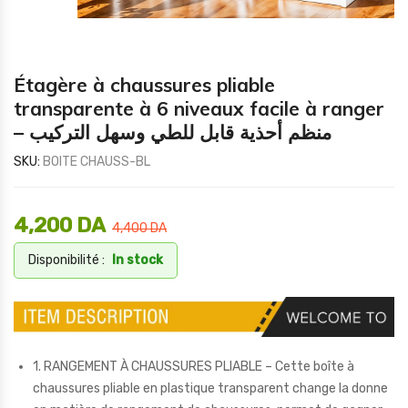
Étagère à chaussures pliable
transparente à 6 niveaux facile à ranger
– منظم أحذية قابل للطي وسهل التركيب
SKU:
BOITE CHAUSS-BL
4,200
DA
4,400
DA
Disponibilité :
In stock
1. RANGEMENT À CHAUSSURES PLIABLE – Cette boîte à
chaussures pliable en plastique transparent change la donne