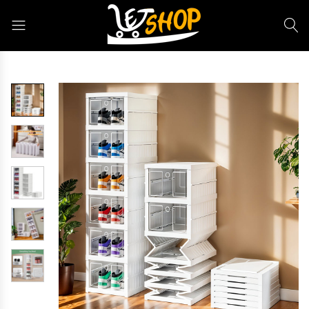
Letshop.dz