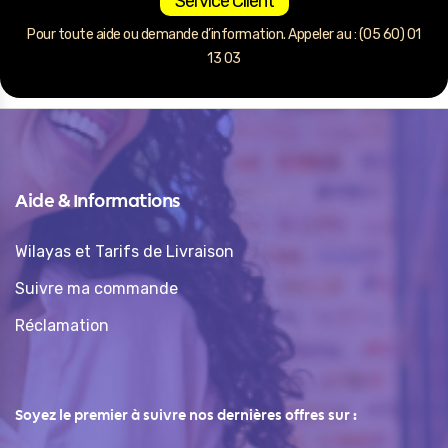
Service Client
Pour toute aide ou demande d’information. Appeler au : (05 60) 01
13 03
Aide & Informations
Wilayas et Tarifs de Livraison
Suivre ma commande
Réclamation
Soyez le premier à suivre nos dernières offres sur :