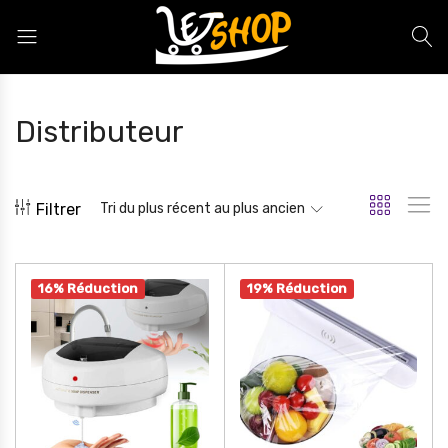
Letshop.dz
Distributeur
Filtrer
Tri du plus récent au plus ancien
16% Réduction
19% Réduction