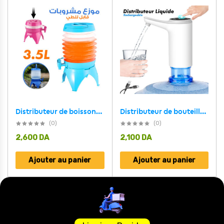
Distributeur de boissons 3.5L pliable et Portable avec poignée de transport
Distributeur de bouteilles d’eau Rechargeable USB Distributeur Automatique
(0)
(0)
2,600
DA
2,100
DA
Ajouter au panier
Ajouter au panier