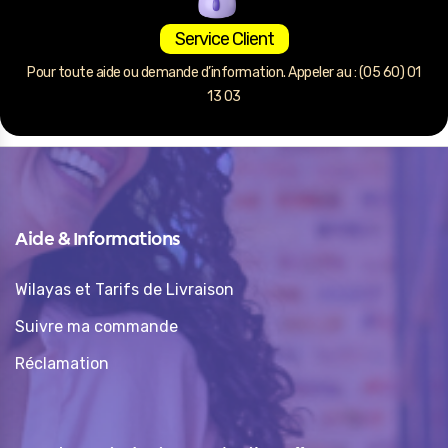
Service Client
Pour toute aide ou demande d’information. Appeler au : (05 60) 01
13 03
Aide & Informations
Wilayas et Tarifs de Livraison
Suivre ma commande
Réclamation