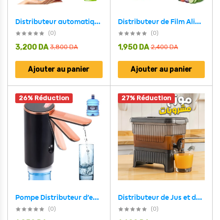
Distributeur de Film Alimentaire Étirable en Cuisine – موزع ورق في المطبخ
Distributeur automatique de savon 600 ml avec capteur infrarouge – موزع صابون أوتوماتيكي
(0)
(0)
3,200
DA
1,950
DA
3,800
DA
2,400
DA
Ajouter au panier
Ajouter au panier
26% Réduction
27% Réduction
Distributeur de Jus et de Limonade Gosto 4 litres – موزع مشروبات
Pompe Distributeur d’eau Automatique V3 – موزع المياه الأوتوماتيكي
(0)
(0)