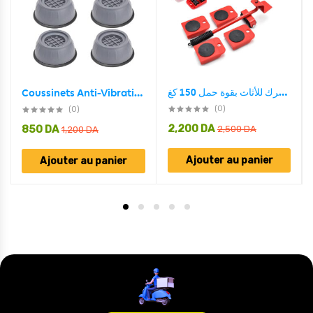
طقم 5 قطع ناقل ومحرك للأثاث بقوة حمل 150 كغ
Coussinets Anti-Vibration 4 pcs pour Machine à laver
(0)
(0)
2,200
DA
850
DA
2,500
DA
1,200
DA
Ajouter au panier
Ajouter au panier