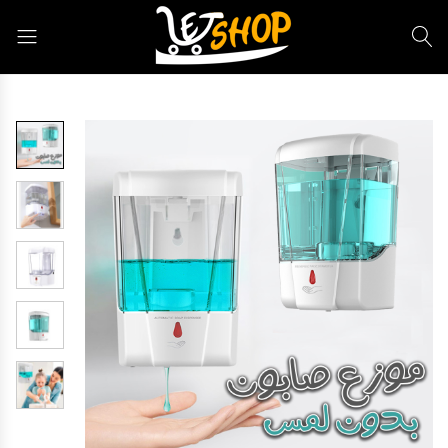
Letshop.dz