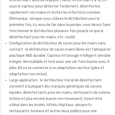
économisant ainsi de l’espace. Placez votre main 8 à 12 cm
sous le capteur pour détecter facilement, désinfectez
rapidement vos mains et évitez les infections croisées
(Remarque : lorsque vous utilisez le distributeur pour la
première fois, il y aura de l’air dans la pompe, vous devez faire
fonctionner le distributeur plusieurs fois jusqu’à ce que le
désinfectant pour les mains, etc. coule)
Configuration du distributeur de savon pour les mains sans
contact : le distributeur de savon mains libres est fabriqué en
plastique ABS durable. Capteur infrarouge intelligent sensible
intégré. Verrouillable et livré avec une clé. Fonctionne avec 4
piles AA ou se connecte à un adaptateur secteur (piles et
adaptateur non inclus).
Large application : le distributeur mural de désinfectant
convient à la plupart des marques génériques de savons
liquides, désinfectants pour les mains, nettoyants de cuisine,
lotions et plus encore (savon non moussant). Il peut être
utilisé dans les écoles, hôtels, hôpitaux, aéroports,
restaurants, bureaux et autres lieux publics pour une