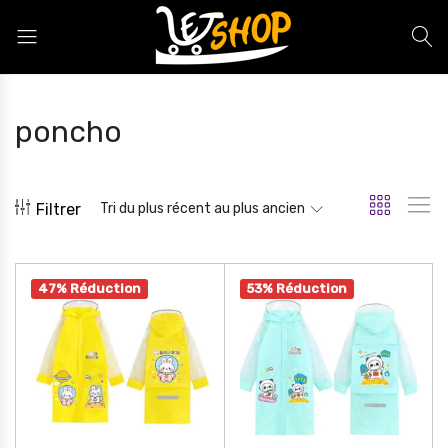
Letshop.dz
poncho
Filtrer
Tri du plus récent au plus ancien
47% Réduction
53% Réduction