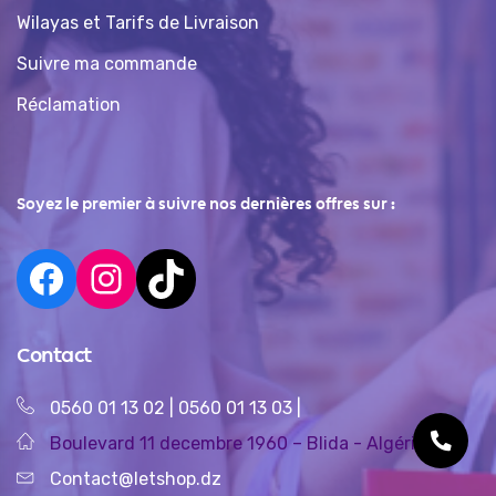
Wilayas et Tarifs de Livraison
Suivre ma commande
Réclamation
Soyez le premier à suivre nos dernières offres sur :
Contact
0560 01 13 02
|
0560 01 13 03
|
Boulevard 11 decembre 1960 – Blida - Algérie
Contact@letshop.dz