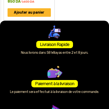
850
DA
1,600
DA
Ajouter au panier
Livraison Rapide
Nous livrons dans 58 Wilayas entre 2 et 8 jours.
Paiement à la livraison
Le paiement sera effectué à la livraison de votre commande.