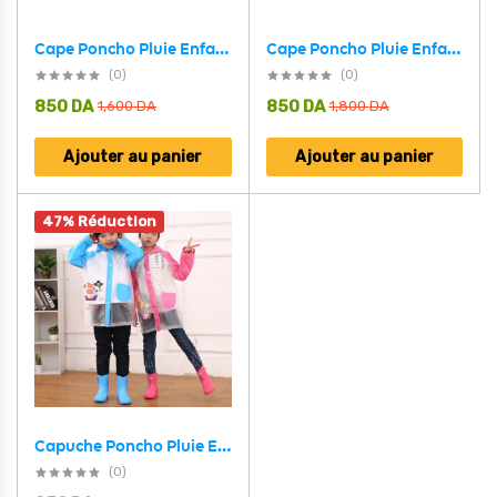
Cape Poncho Pluie Enfant Impermeable Anti Pluie – Jaune
Cape Poncho Pluie Enfant Impermeable Anti Pluie – Vert
(0)
(0)
850
DA
850
DA
1,600
DA
1,800
DA
Ajouter au panier
Ajouter au panier
47% Réduction
Capuche Poncho Pluie Enfant Impermeable Anti Pluie V3
(0)