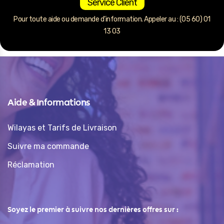
Service Client
Pour toute aide ou demande d’information. Appeler au : (05 60) 01
13 03
Aide & Informations
Wilayas et Tarifs de Livraison
Suivre ma commande
Réclamation
Soyez le premier à suivre nos dernières offres sur :