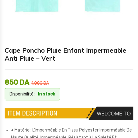
Cape Poncho Pluie Enfant Impermeable
Anti Pluie – Vert
850
DA
1,800
DA
Disponibilité :
In stock
● Matériel: L’imperméable En Tissu Polyester Imperméable De
Haute Qualité, Imperméable, Résistant à La Saleté Et