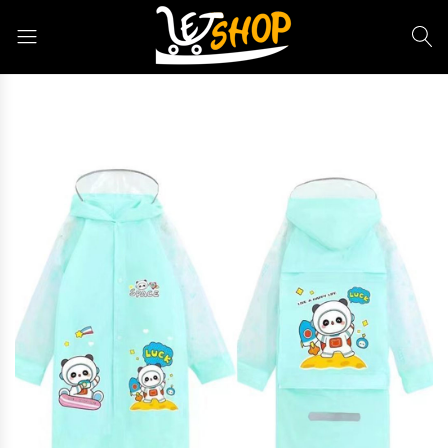
Letshop.dz