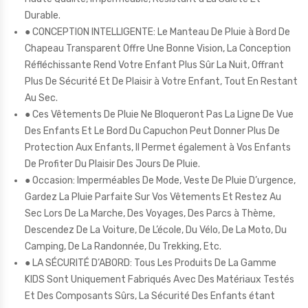
Durable.
● CONCEPTION INTELLIGENTE: Le Manteau De Pluie à Bord De
Chapeau Transparent Offre Une Bonne Vision, La Conception
Réfléchissante Rend Votre Enfant Plus Sûr La Nuit, Offrant
Plus De Sécurité Et De Plaisir à Votre Enfant, Tout En Restant
Au Sec.
● Ces Vêtements De Pluie Ne Bloqueront Pas La Ligne De Vue
Des Enfants Et Le Bord Du Capuchon Peut Donner Plus De
Protection Aux Enfants, Il Permet également à Vos Enfants
De Profiter Du Plaisir Des Jours De Pluie.
● Occasion: Imperméables De Mode, Veste De Pluie D’urgence,
Gardez La Pluie Parfaite Sur Vos Vêtements Et Restez Au
Sec Lors De La Marche, Des Voyages, Des Parcs à Thème,
Descendez De La Voiture, De L’école, Du Vélo, De La Moto, Du
Camping, De La Randonnée, Du Trekking, Etc.
● LA SÉCURITÉ D’ABORD: Tous Les Produits De La Gamme
KIDS Sont Uniquement Fabriqués Avec Des Matériaux Testés
Et Des Composants Sûrs, La Sécurité Des Enfants étant