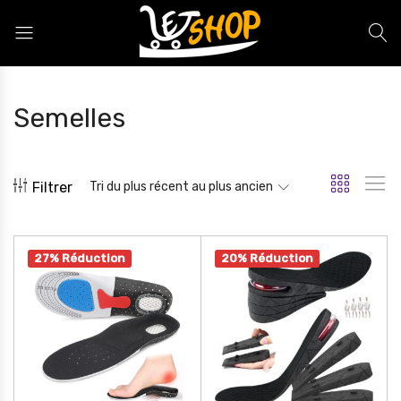
Letshop.dz
Semelles
Filtrer
Tri du plus récent au plus ancien
27% Réduction
20% Réduction