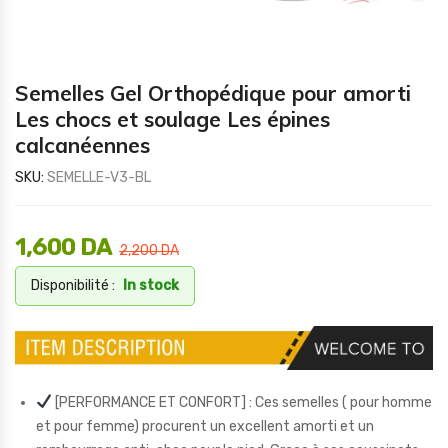
Semelles Gel Orthopédique pour amorti
Les chocs et soulage Les épines
calcanéennes
SKU:
SEMELLE-V3-BL
1,600
DA
2,200
DA
Disponibilité :
In stock
[PERFORMANCE ET CONFORT] : Ces semelles ( pour homme
et pour femme) procurent un excellent amorti et un