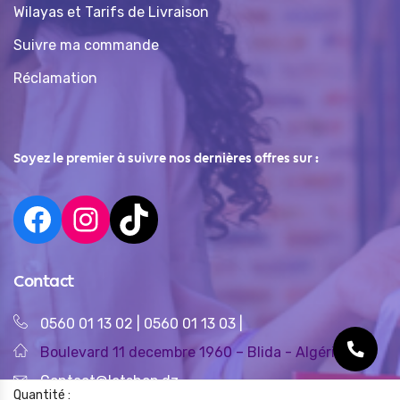
Wilayas et Tarifs de Livraison
Suivre ma commande
Réclamation
Soyez le premier à suivre nos dernières offres sur :
Contact
0560 01 13 02
|
0560 01 13 03
|
Boulevard 11 decembre 1960 – Blida - Algérie
Contact@letshop.dz
Quantité :