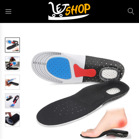
Letshop.dz