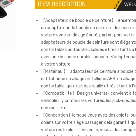
【Adaptateur de boucle de ceinture】 l’ensemb
un adaptateur de boucle de ceinture de sécurité
voiture avec un design épuré, parfait pour votre 
adaptateurs de boucle de ceinture sont élégants
confortables au toucher, solides et résistants à l
avec une brillance durable, peuvent s’adapter p
à votre voiture.
【Matériau 】 l’adaptateur de ceinture à boucle 
est fabriqué en alliage métallique ABS, un alliage
confortable, qui n’est pas rouillé et résistant à l’
【Compatibilité】 Design universel, convient à to
véhicules, y compris les voitures, les pick-ups, les
camions, etc.
【Conception】lorsque vous avez des objets lou
chiens sur votre siège passager, cela garantit q
voiture reste plus silencieuse, vous aide à couper