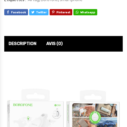
Facebook
Twitter
Pinterest
Whatsapp
DESCRIPTION
AVIS (0)