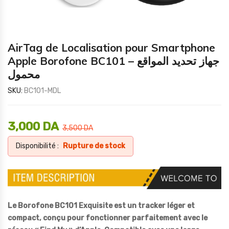
AirTag de Localisation pour Smartphone
Apple Borofone BC101 – جهاز تحديد المواقع
محمول
SKU:
BC101-MDL
3,000
DA
3,500
DA
Disponibilité :
Rupture de stock
Le Borofone BC101 Exquisite est un tracker léger et
compact, conçu pour fonctionner parfaitement avec le