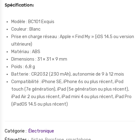
Spécification:
Modèle : BC101 Exquis
Couleur : Blanc
Prise en charge réseau : Apple « Find My » (iOS 14.5 ou version
ultérieure)
Matériau : ABS
Dimensions : 31 × 31 × 9 mm
Poids : 6,8 g
Batterie : CR2032 (230 mAh), autonomie de 9 à 12 mois
Compatibilité : iPhone SE, iPhone 6s ou plus récent, iPod
touch (7e génération), iPad (5e génération ou plus récent),
iPad Air 2 ou plus récent, iPad mini 4 ou plus récent, iPad Pro
(iPadOS 14.5 ou plus récent)
Catégorie :
Électronique
Étiquettes :
Airtag
,
Borofone
,
smartphone