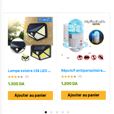
Répulsif antiparasitaire ultrasonique 2en1 et zapper d’insectes
Lampe solaire 158 LED détecteur de mouvement imperméable 3 modes
(4)
(4)
1,200
DA
1,300
DA
Ajouter au panier
Ajouter au panier