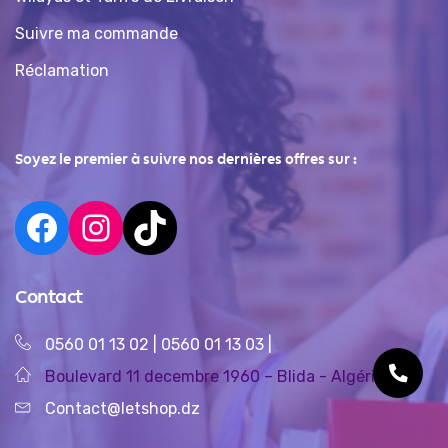
Suivre ma commande
Réclamation
Soyez le premier à suivre nos dernières offres sur :
Contact
0560 01 13 02
|
0560 01 13 03
|
Boulevard 11 decembre 1960 – Blida - Algérie
Contact@letshop.dz