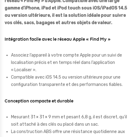
réseau « Find My » d’Apple. Compatible avec une large
gamme d’iPhone, iPad et iPod touch sous iOS/iPadOS 14.5
ou version ultérieure, il est la solution idéale pour suivre
vos clés, sacs, bagages et autres objets de valeur.
Intégration facile avec le réseau Apple « Find My »
Associez l’appareil à votre compte Apple pour un suivi de
localisation précis et en temps réel dans l’application
« Localiser ».
Compatible avec iOS 14.5 ou version ultérieure pour une
configuration transparente et des performances fiables.
Conception compacte et durable
Mesurant 31 × 31 × 9 mm et pesant 6,8 g, il est discret, qu’il
soit attaché à des clés ou placé dans un sac.
La construction ABS offre une résistance quotidienne aux