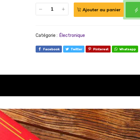
Ajouter au panier
Catégorie :
Électronique
Facebook
Twitter
Pinterest
Whatsapp