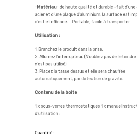
-Matériau-
de haute qualité et durable -fait d’une
acier et d’une plaque d’aluminium, la surface est i
c’est et efficace. – Portable, facile à transporter
Utilisation ;
1. Branchez le produit dans la prise.
2. Allumez l’interrupteur. (N’oubliez pas de l’éteindre 
n’est pas utilisé)
3. Placez la tasse dessus et elle sera chauffée
automatiquement, par détection de gravité.
Contenu de la boîte
1 x sous-verres thermostatiques 1 x manuelInstruc
d’utilisation :
Quantité :