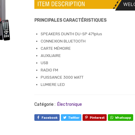
PRINCIPALES CARACTÉRISTIQUES
SPEAKERS DUNTH DU-SP 471plus
CONNEXION BLUETOOTH
CARTE MÉMOIRE
AUXILIAIRE
USB
RADIO FM
PUISSANCE 3000 WATT
LUMIERE LED
Catégorie :
Électronique
Facebook
Twitter
Pinterest
Whatsapp