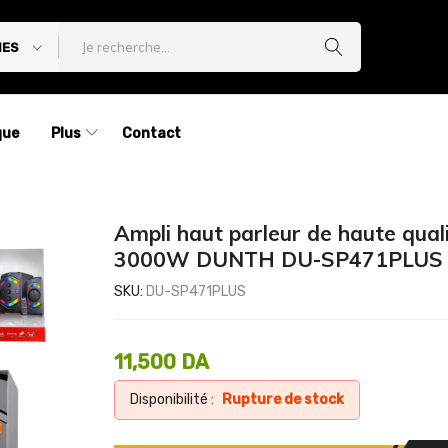
IES
que
Plus
Contact
Ampli haut parleur de haute quali
3000W DUNTH DU-SP471PLUS
SKU:
DU-SP471PLUS
11,500
DA
Disponibilité :
Rupture de stock