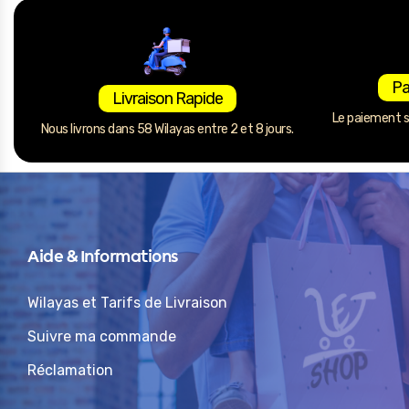
Pa
Livraison Rapide
Le paiement se
Nous livrons dans 58 Wilayas entre 2 et 8 jours.
Aide & Informations
Wilayas et Tarifs de Livraison
Suivre ma commande
Réclamation