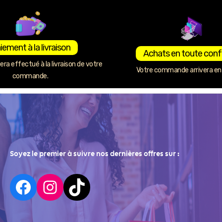
iement à la livraison
Achats en toute conf
ra effectué à la livraison de votre
Votre commande arrivera en 
commande.
Soyez le premier à suivre nos dernières offres sur :