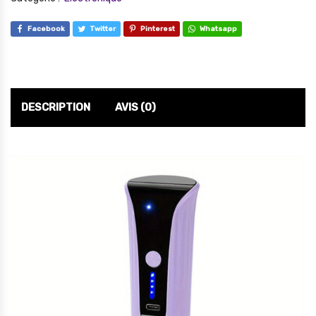
Facebook
Twitter
Pinterest
Whatsapp
DESCRIPTION
AVIS (0)