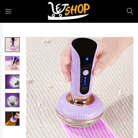
Letshop.dz