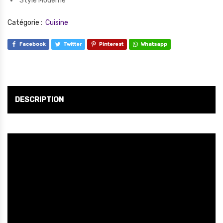
Style Moderne
Catégorie :
Cuisine
Facebook
Twitter
Pinterest
Whatsapp
DESCRIPTION