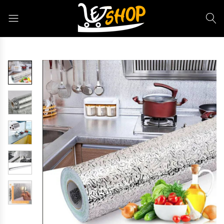
Letshop.dz