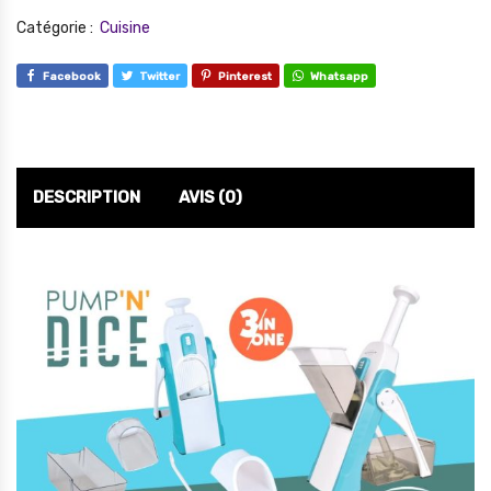
Catégorie :
Cuisine
Facebook
Twitter
Pinterest
Whatsapp
DESCRIPTION
AVIS (0)