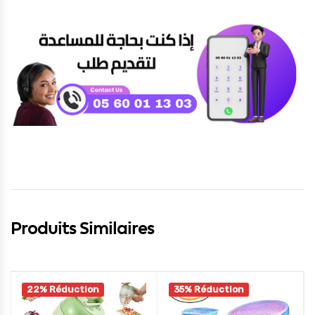
Produits Similaires
22% Réduction
35% Réduction