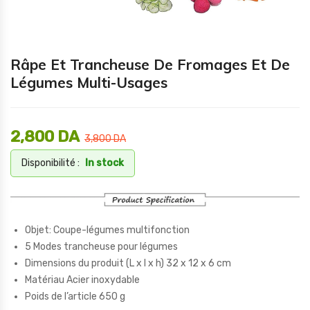
Râpe Et Trancheuse De Fromages Et De
Légumes Multi-Usages
2,800
DA
3,800
DA
Disponibilité :
In stock
Objet: Coupe-légumes multifonction
5 Modes trancheuse pour légumes
Dimensions du produit (L x l x h) ‎32 x 12 x 6 cm
Matériau ‎Acier inoxydable
Poids de l’article ‎650 g