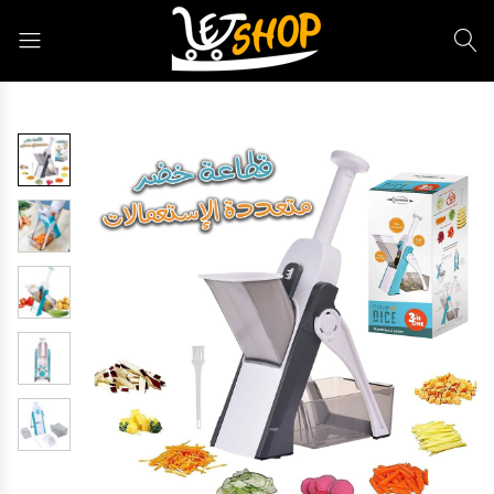
Letshop.dz