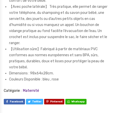
confort de votre bébé.
【Avec poche latérale】 Très pratique, elle permet de ranger
votre téléphone, du shampoing et du savon pour bébé, une
serviette, des jouets ou d’autres petits objets en cas
d’humidité ou si vous manquez un appel. Un bouchon de
vidange pratique au fond facilite l’évacuation de l’eau. Un
crochet est inclus pour suspendre le sac, le faire sécher et le
ranger.
【Utilisation sûre】Fabriqué à partir de matériaux PVC
conformes aux normes européennes et sans BPA, sûrs,
pratiques, durables, doux et lisses pour protéger la peau de
votre bébé.
Dimensions : 98x64x28cm.
Couleurs Disponible : bleu , rose
Catégorie :
Maternité
Facebook
Twitter
Pinterest
Whatsapp