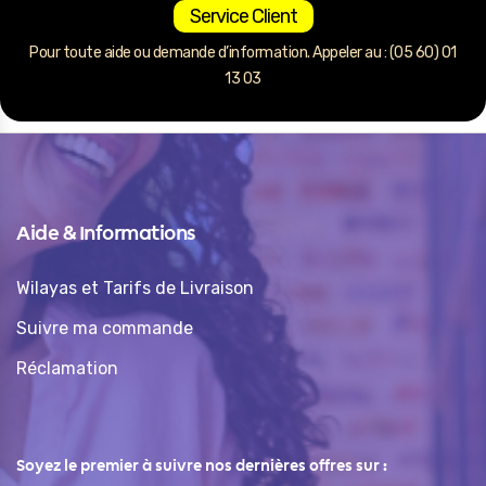
Service Client
Pour toute aide ou demande d’information. Appeler au : (05 60) 01
13 03
Aide & Informations
Wilayas et Tarifs de Livraison
Suivre ma commande
Réclamation
Soyez le premier à suivre nos dernières offres sur :