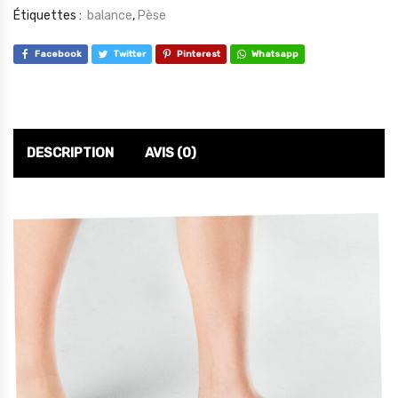
Étiquettes :
balance
,
Pèse
Facebook
Twitter
Pinterest
Whatsapp
DESCRIPTION
AVIS (0)