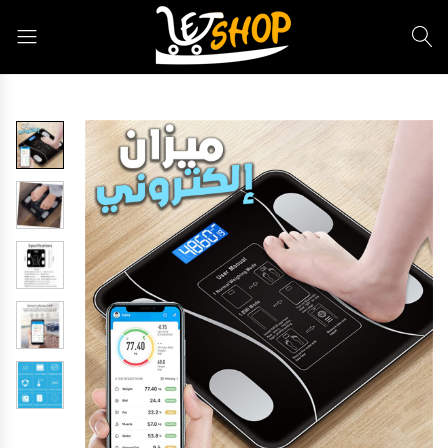
Letshop.dz