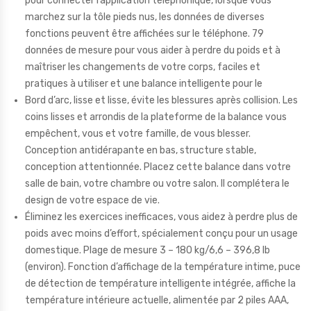
pour connecter l’application téléphonique, lorsque vous
marchez sur la tôle pieds nus, les données de diverses
fonctions peuvent être affichées sur le téléphone. 79
données de mesure pour vous aider à perdre du poids et à
maîtriser les changements de votre corps, faciles et
pratiques à utiliser et une balance intelligente pour le
Bord d’arc, lisse et lisse, évite les blessures après collision. Les
coins lisses et arrondis de la plateforme de la balance vous
empêchent, vous et votre famille, de vous blesser.
Conception antidérapante en bas, structure stable,
conception attentionnée. Placez cette balance dans votre
salle de bain, votre chambre ou votre salon. Il complétera le
design de votre espace de vie.
Éliminez les exercices inefficaces, vous aidez à perdre plus de
poids avec moins d’effort, spécialement conçu pour un usage
domestique. Plage de mesure 3 – 180 kg/6,6 – 396,8 lb
(environ). Fonction d’affichage de la température intime, puce
de détection de température intelligente intégrée, affiche la
température intérieure actuelle, alimentée par 2 piles AAA,