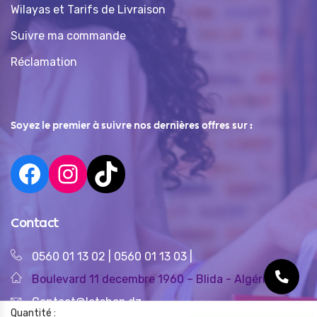
Wilayas et Tarifs de Livraison
Suivre ma commande
Réclamation
Soyez le premier à suivre nos dernières offres sur :
Contact
0560 01 13 02
|
0560 01 13 03
|
Boulevard 11 decembre 1960 – Blida - Algérie
Contact@letshop.dz
Quantité :