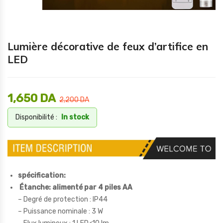
Lumière décorative de feux d’artifice en
LED
1,650
DA
2,200
DA
Disponibilité :
In stock
spécification:
Étanche: alimenté par 4 piles AA
– Degré de protection : IP44
– Puissance nominale : 3 W