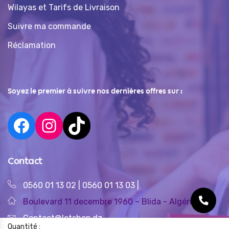
Wilayas et Tarifs de Livraison
Suivre ma commande
Réclamation
Soyez le premier à suivre nos dernières offres sur :
Contact
0560 01 13 02
|
0560 01 13 03
|
Boulevard 11 decembre 1960 – Blida - Algérie
Contact@letshop.dz
Quantité :