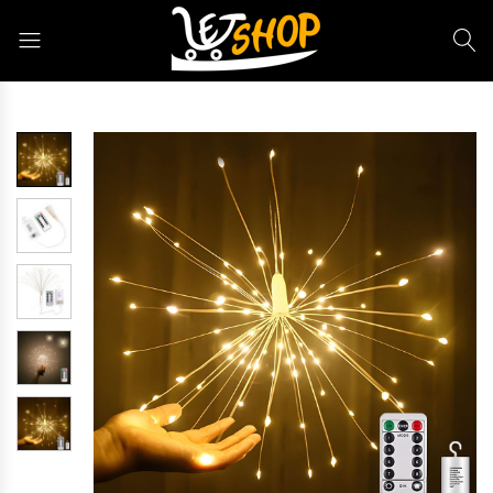
Letshop.dz