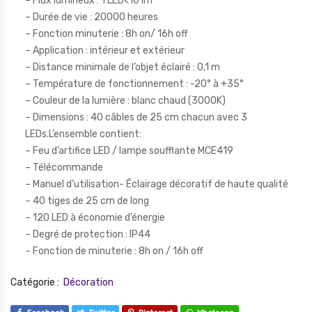
– Flux lumineux : 1 LED<10 lm
– Durée de vie : 20000 heures
– Fonction minuterie : 8h on/ 16h off
– Application : intérieur et extérieur
– Distance minimale de l’objet éclairé : 0,1 m
– Température de fonctionnement : -20° à +35°
– Couleur de la lumière : blanc chaud (3000K)
– Dimensions : 40 câbles de 25 cm chacun avec 3
LEDs.L’ensemble contient:
– Feu d’artifice LED / lampe soufflante MCE419
– Télécommande
– Manuel d’utilisation- Éclairage décoratif de haute qualité
– 40 tiges de 25 cm de long
– 120 LED à économie d’énergie
– Degré de protection : IP44
– Fonction de minuterie : 8h on / 16h off
Catégorie :
Décoration