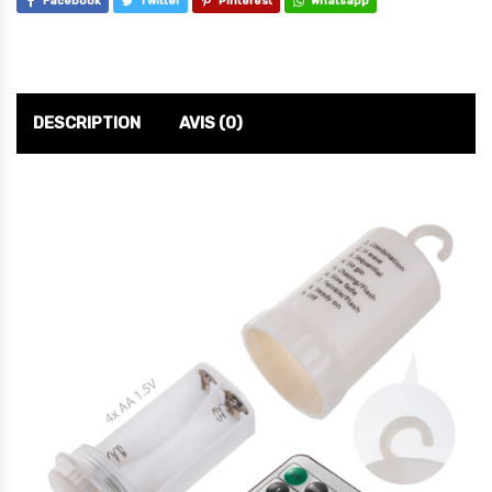
Facebook
Twitter
Pinterest
Whatsapp
DESCRIPTION
AVIS (0)